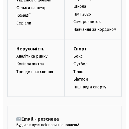
Українські фільми
Школа
Фільми на вечір
НМТ 2026
Комедії
Саморозвиток
Серіали
Навчання за кордоном
Нерухомість
Спорт
Аналітика ринку
Бокс
Купівля житла
Футбол
Тренди і натхнення
Теніс
Біатлон
Інші види спорту
Email - розсилка
Будьте в курсі всіх новин і оновлень!