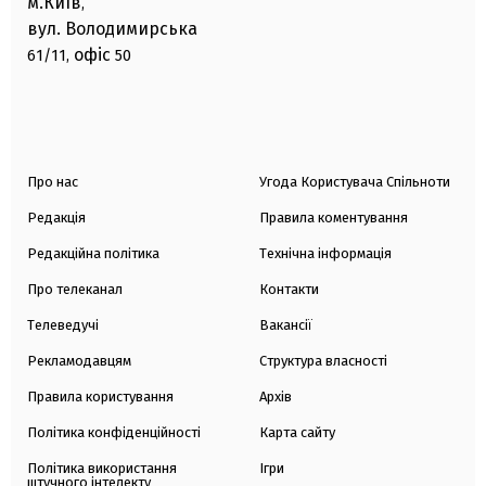
м.Київ
,
вул. Володимирська
офіс
61/11,
50
Про нас
Угода Користувача Спільноти
Редакція
Правила коментування
Редакційна політика
Технічна інформація
Про телеканал
Контакти
Телеведучі
Вакансії
Рекламодавцям
Структура власності
Правила користування
Архів
Політика конфіденційності
Карта сайту
Політика використання
Ігри
штучного інтелекту