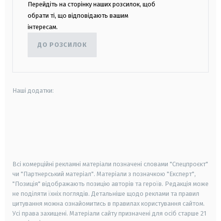
Перейдіть на сторінку наших розсилок, щоб
обрати ті, що відповідають вашим
інтересам.
ДО РОЗСИЛОК
Наші додатки:
android
apple
smart tv
samsung smart tv
Всі комерційні рекламні матеріали позначені словами "Спецпроєкт"
чи "Партнерський матеріал". Матеріали з позначкою "Експерт",
"Позиція" відображають позицію авторів та героїв. Редакція може
не поділяти їхніх поглядів. Детальніше щодо реклами та правил
цитування можна ознайомитись в правилах користування сайтом.
Усі права захищені.
Матеріали сайту призначені для осіб старше
21