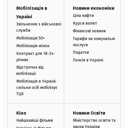
Мобілізація в
Новини економіки
Ціна нафти
Україні
Курси валют
Звільнення з військової
служби
Фінансові новини
Мобілізація 50+
Тарифи на комунальні
послуги
Мобілізація жінок
Податки
Контракт для 18-24-
річних
Пенсія в Україні
Відстрочка від
мобілізації
Мобілізація в Україні:
скільки осіб мобілізує
ТЦК
Кіно
Новини Освіти
Найцікавіші фільми
Міністерство освіти та
науки України