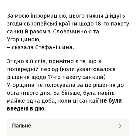
За моєю інформацією, цього тижня дійдуть
згоди європейські країни щодо 18-го пакету
санкцій разом зі Словаччиною та
Угорщиною,
– сказала Стефанішина.
Згідно з її слів, примітно є те, що в
попередній період (коли ухвалювалося
рішення щодо 17-го пакету санкцій)
Угорщина не голосувала за це рішення до
останнього дня. Ба більше, була навіть
майже одна доба, коли ці санкції
не були
введені в дію
.
Пальне