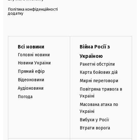
Політика конфіденційності
додатку
Всі новини
Війна Росії з
Головні новини
Україною
Новини України
Ракетні обстріли
Прямий ефір
Карта бойових дій
Відеоновини
Мирні переговори
Аудіоновини
Повітряна тривога в
Україні
Погода
Масована атака по
Україні
Вибухи у Росії
Втрати ворога