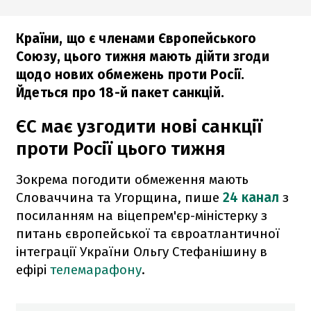
Країни, що є членами Європейського
Союзу, цього тижня мають дійти згоди
щодо нових обмежень проти Росії.
Йдеться про 18-й пакет санкцій.
ЄС має узгодити нові санкції
проти Росії цього тижня
Зокрема погодити обмеження мають
Словаччина та Угорщина, пише
24 канал
з
посиланням на віцепрем'єр-міністерку з
питань європейської та євроатлантичної
інтеграції України Ольгу Стефанішину в
ефірі
телемарафону
.