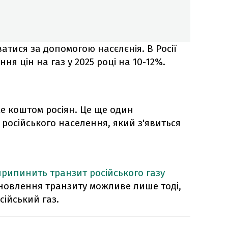
тися за допомогою насєлєнія. В Росії
я цін на газ у 2025 році на 10-12%.
е коштом росіян. Це ще один
російського населення, який з'явиться
припинить транзит російського газу
дновлення транзиту можливе лише тоді,
сійський газ.