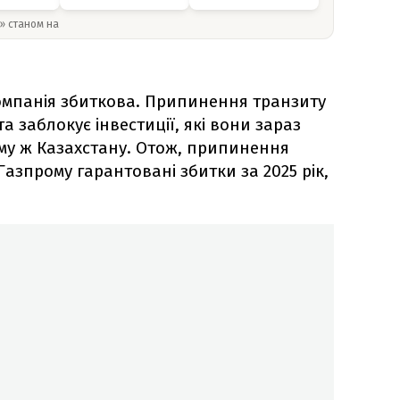
y» станом на
компанія збиткова. Припинення транзиту
а заблокує інвестиції, які вони зараз
му ж Казахстану. Отож, припинення
азпрому гарантовані збитки за 2025 рік,