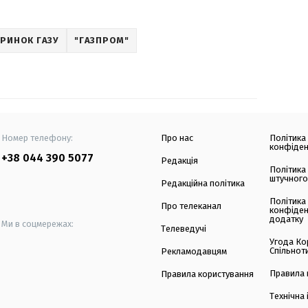
РИНОК ГАЗУ
"ГАЗПРОМ"
Номер телефону:
Про нас
Політика
конфіден
+38 044 390 5077
Редакція
Політика
штучного
Редакційна політика
Політика
Про телеканал
конфіден
додатку
Ми в соцмережах:
Телеведучі
Угода Ко
Спільнот
Рекламодавцям
Правила 
Правила користування
Технічна