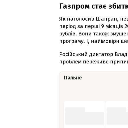
Газпром стає збит
Як наголосив Шапран, не
період за перші 9 місяців 2
рублів. Вони також змушен
програму. І, найімовірніше
Російський диктатор Владі
проблем переживе припине
Пальне