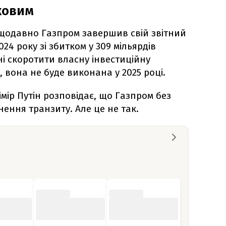
ковим
щодавно Газпром завершив свій звітний
024 року зі збитком у 309 мільярдів
і скоротити власну інвестиційну
, вона не буде виконана у 2025 році.
мір Путін розповідає, що Газпром без
ння транзиту. Але це не так.