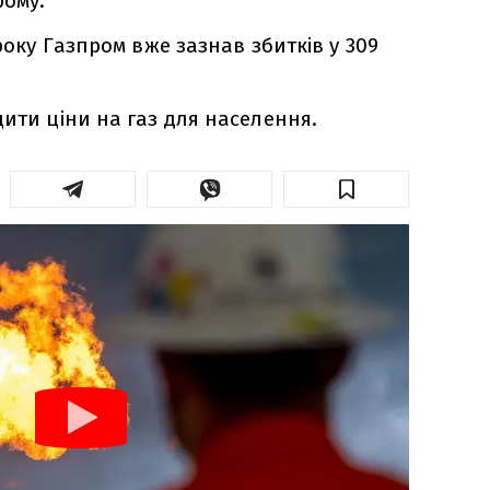
рому.
 року Газпром вже зазнав збитків у 309
щити ціни на газ для населення.