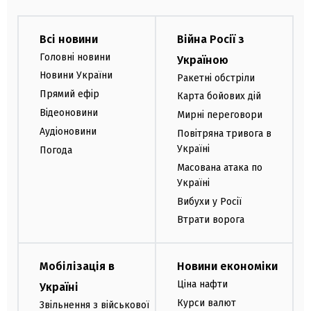
Всі новини
Війна Росії з
Головні новини
Україною
Новини України
Ракетні обстріли
Прямий ефір
Карта бойових дій
Відеоновини
Мирні переговори
Аудіоновини
Повітряна тривога в
Україні
Погода
Масована атака по
Україні
Вибухи у Росії
Втрати ворога
Мобілізація в
Новини економіки
Ціна нафти
Україні
Курси валют
Звільнення з військової