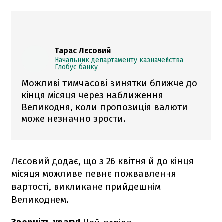
Тарас Лєсовий
Начальник департаменту казначейства
Глобус банку
Можливі тимчасові винятки ближче до
кінця місяця через наближення
Великодня, коли пропозиція валюти
може незначно зрости.
Лєсовий додає, що з 26 квітня й до кінця
місяця можливе певне пожвавлення
вартості, викликане прийдешнім
Великоднем.