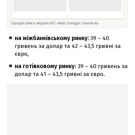
Середні ціни в мережі АЗС «Amic Energy» станом на
на міжбанківському ринку:
39 – 40
гривень за долар та 42 – 43,5 гривні за
євро,
на готівковому ринку
: 39 – 40 гривень за
долар та 41 – 43,5 гривні за євро.