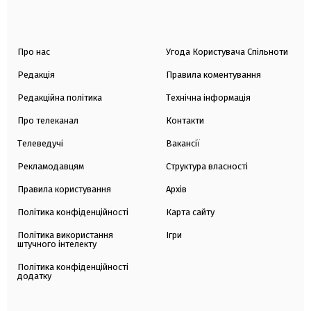
Про нас
Угода Користувача Спільноти
Редакція
Правила коментування
Редакційна політика
Технічна інформація
Про телеканал
Контакти
Телеведучі
Вакансії
Рекламодавцям
Структура власності
Правила користування
Архів
Політика конфіденційності
Карта сайту
Політика використання
Ігри
штучного інтелекту
Політика конфіденційності
додатку