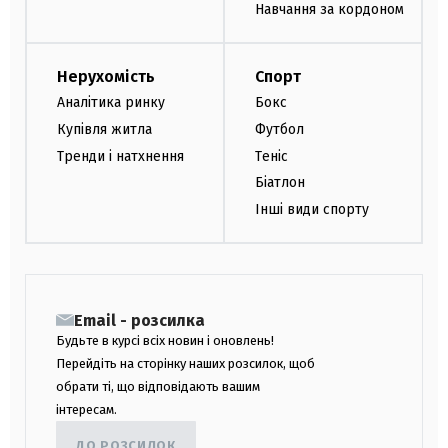
Навчання за кордоном
Нерухомість
Спорт
Аналітика ринку
Бокс
Купівля житла
Футбол
Тренди і натхнення
Теніс
Біатлон
Інші види спорту
Email - розсилка
Будьте в курсі всіх новин і оновлень!
Перейдіть на сторінку наших розсилок, щоб
обрати ті, що відповідають вашим
інтересам.
ДО РОЗСИЛОК