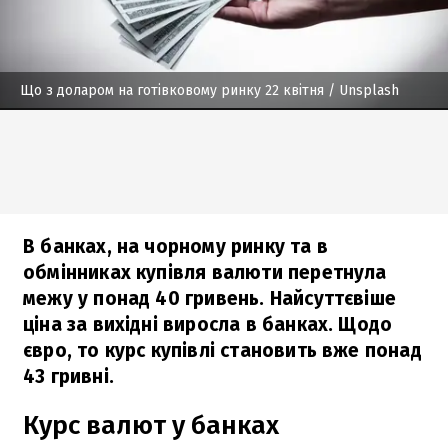
Що з доларом на готівковому ринку 22 квітня
/ Unsplash
В банках, на чорному ринку та в
обмінниках купівля валюти перетнула
межу у понад 40 гривень. Найсуттєвіше
ціна за вихідні виросла в банках. Щодо
євро, то курс купівлі становить вже понад
43 гривні.
Курс валют у банках