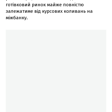
готівковий ринок майже повністю
залежатиме від курсових коливань на
міжбанку.