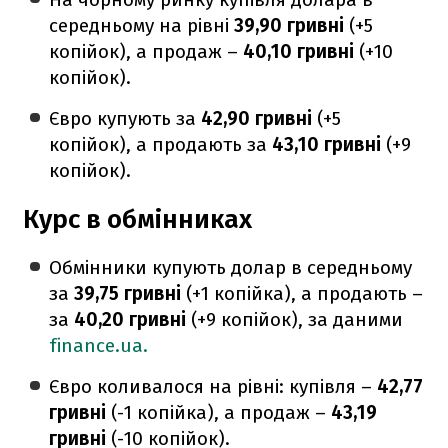
середньому на рівні
39,90 гривні
(+5
копійок), а продаж –
40,10 гривні
(+10
копійок).
Євро купують за
42,90 гривні
(+5
копійок), а продають за
43,10 гривні
(+9
копійок).
Курс в обмінниках
Обмінники купують долар в середньому
за
39,75 гривні
(+1 копійка), а продають –
за
40,20 гривні
(+9 копійок), за даними
finance.ua.
Євро коливалося на рівні: купівля –
42,77
гривні
(-1 копійка), а продаж –
43,19
гривні
(-10 копійок).