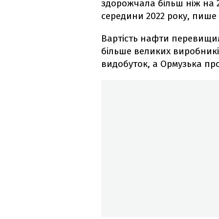
здорожчала більш ніж на 
середини 2022 року, пише
Вартість нафти перевищил
більше великих виробникі
видобуток, а Ормузька пр