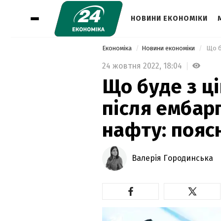
НОВИНИ ЕКОНОМІКИ
Економіка
Новини економіки
24 жовтня 2022,
18:04
Що буде з ц
після ембарг
нафту: пояс
Валерія Городинська