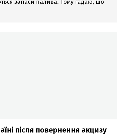
ться запаси палива. Тому гадаю, що
раїні після повернення акцизу