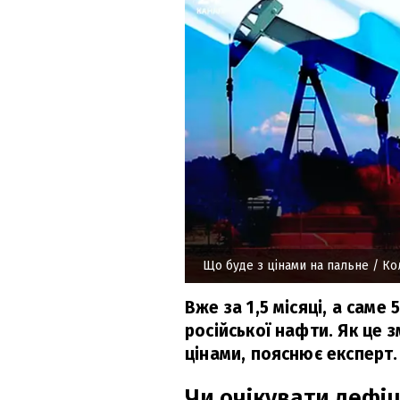
Що буде з цінами на пальне
/ Ко
Вже за 1,5 місяці, а саме
російської нафти. Як це з
цінами, пояснює експерт.
Чи очікувати дефі