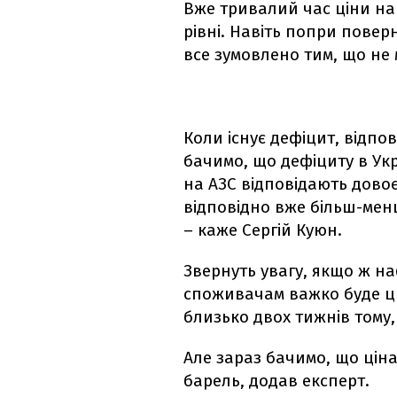
Вже тривалий час ціни на
рівні. Навіть попри повер
все зумовлено тим, що не 
Коли існує дефіцит, відпов
бачимо, що дефіциту в Укра
на АЗС відповідають дово
відповідно вже більш-менш
– каже Сергій Куюн.
Звернуть увагу, якщо ж наф
споживачам важко буде ць
близько двох тижнів тому,
Але зараз бачимо, що ціна
барель, додав експерт.