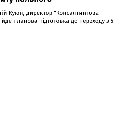
гій Куюн, директор "Консалтингова
і йде планова підготовка до переходу з 5