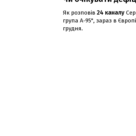
Як розповів
24 каналу
Сер
група А-95", зараз в Європ
грудня.