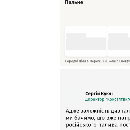
Пальне
Середні ціни в мережі АЗС «Amic Energ
Сергій Куюн
Директор "Консалтинго
Адже залежність дизпали
ми бачимо, що вже нап
російського палива пост