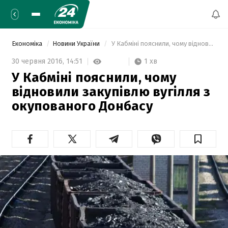
Економіка
Новини України
 У Кабміні пояснили, чому відновили закупівлю вугілля з окупованого Донбасу 
1 хв
30 червня 2016,
14:51
У Кабміні пояснили, чому
відновили закупівлю вугілля з
окупованого Донбасу