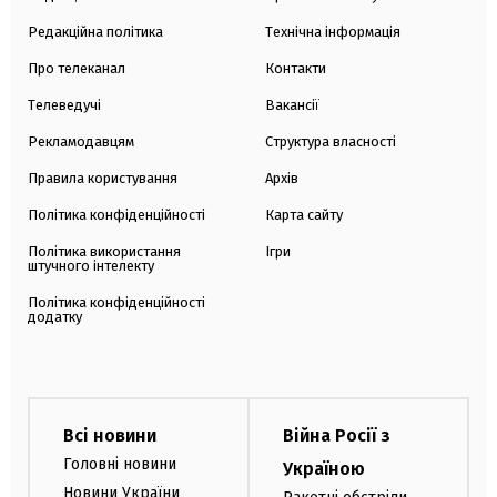
Редакційна політика
Технічна інформація
Про телеканал
Контакти
Телеведучі
Вакансії
Рекламодавцям
Структура власності
Правила користування
Архів
Політика конфіденційності
Карта сайту
Політика використання
Ігри
штучного інтелекту
Політика конфіденційності
додатку
Всі новини
Війна Росії з
Головні новини
Україною
Новини України