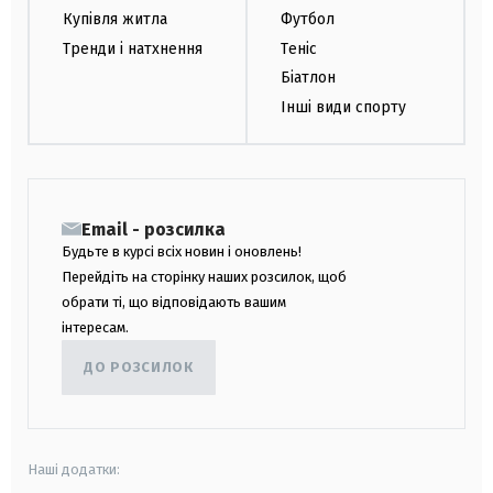
Купівля житла
Футбол
Тренди і натхнення
Теніс
Біатлон
Інші види спорту
Email - розсилка
Будьте в курсі всіх новин і оновлень!
Перейдіть на сторінку наших розсилок, щоб
обрати ті, що відповідають вашим
інтересам.
ДО РОЗСИЛОК
Наші додатки: