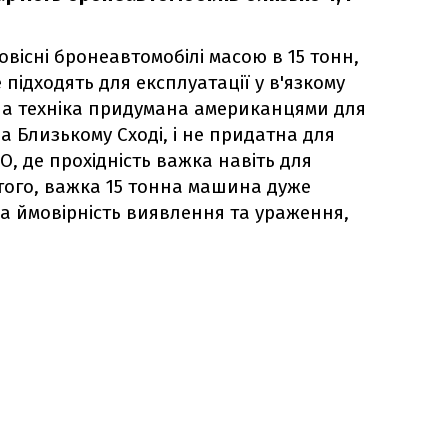
овісні бронеавтомобілі масою в 15 тонн,
е підходять для експлуатації у в'язкому
на техніка придумана американцями для
на Близькому Сході, і не придатна для
О, де прохідність важка навіть для
 того, важка 15 тонна машина дуже
ка ймовірність виявлення та ураження,