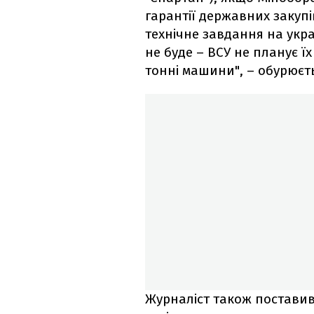
гарантії державних закупів
технічне завдання на укра
не буде – ВСУ не планує їх 
тонні машини", – обурюєть
Журналіст також поставив 