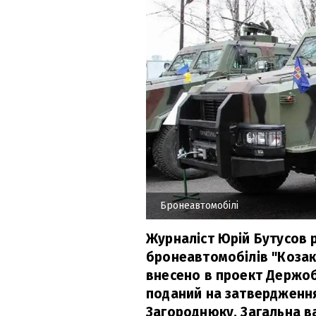
Бронеавтомобілі
Журналіст Юрій Бутусов 
бронеавтомобілів "Козак
внесено в проект Держоб
поданий на затвердження
Загороднюку. Загальна в