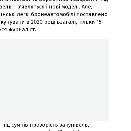
ель – з'являться і нові моделі. Але,
їнські легкі бронеавтомобілі поставлено
купувати в 2020 році взагалі, тільки 15-
ся журналіст.
під сумнів прозорість закупівель,