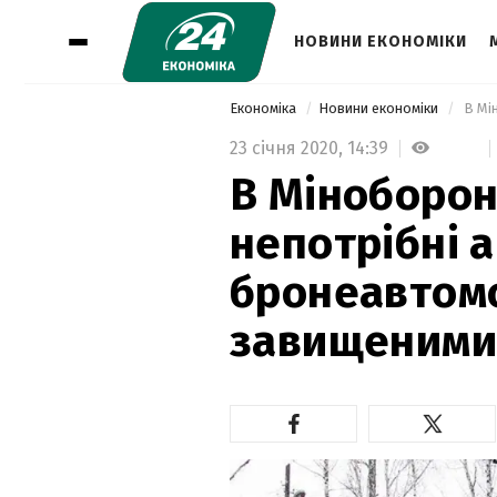
НОВИНИ ЕКОНОМІКИ
Економіка
Новини економіки
23 січня 2020,
14:39
В Міноборон
непотрібні а
бронеавтомо
завищеними 