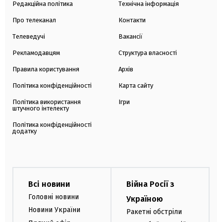
Редакційна політика
Технічна інформація
Про телеканал
Контакти
Телеведучі
Вакансії
Рекламодавцям
Структура власності
Правила користування
Архів
Політика конфіденційності
Карта сайту
Політика використання
Ігри
штучного інтелекту
Політика конфіденційності
додатку
Всі новини
Війна Росії з
Головні новини
Україною
Новини України
Ракетні обстріли