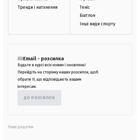
Тренди і натхнення
Теніс
Біатлон
Інші види спорту
Email - розсилка
Будьте в курсі всіх новин і оновлень!
Перейдіть на сторінку наших розсилок, щоб
обрати ті, що відповідають вашим
інтересам.
ДО РОЗСИЛОК
Наші додатки: