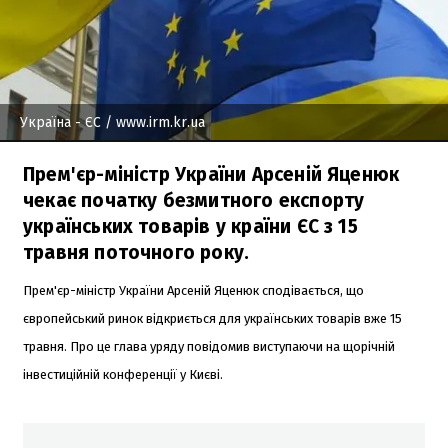
Україна - ЄС
/ www.irm.kr.ua
Прем'єр-міністр України Арсеній Яценюк
чекає початку безмитного експорту
українських товарів у країни ЄС з 15
травня поточного року.
Прем'єр-міністр України Арсеній Яценюк сподівається, що
європейський ринок відкриється для українських товарів вже 15
травня. Про це глава уряду повідомив виступаючи на щорічній
інвестиційній конференції у Києві.