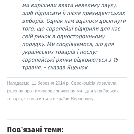
ми вирішили взяти невелику паузу,
щоб підписати її після президентських
виборів. Однак нам вдалося досягнути
того, що європейці відкрили для нас
свій ринок в односторонньому
порядку. Ми сподіваємося, що
для
українських товарів і послуг
європейські ринки відкриються з 15
травня, - сказав Яценюк.
Нагадаємо, 11 березня 2014 р. Єврокомісія ухвалила
рішення про тимчасове зниження мит для українських
товарів, які ввозяться в країни Євросоюзу.
Повʼязані теми: