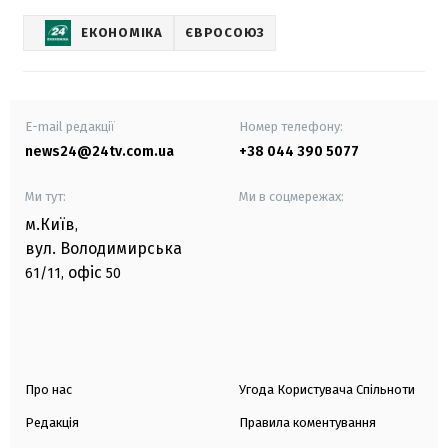
ЕКОНОМІКА
ЄВРОСОЮЗ
E-mail редакції
Номер телефону:
news24@24tv.com.ua
+38 044 390 5077
Ми тут:
Ми в соцмережах:
м.Київ
,
вул. Володимирська
офіс
61/11,
50
Про нас
Угода Користувача Спільноти
Редакція
Правила коментування