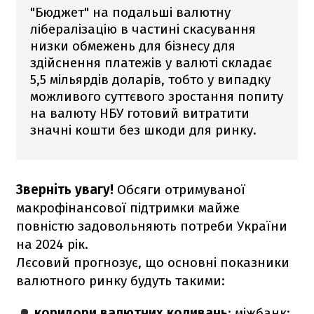
"Бюджет" на подальші валютну
лібералізацію в частині скасування
низки обмежень для бізнесу для
здійснення платежів у валюті складає
5,5 мільярдів доларів, тобто у випадку
можливого суттєвого зростання попиту
на валюту НБУ готовий витратити
значні кошти без шкоди для ринку.
Зверніть увагу!
Обсяги отримуваної
макрофінансової підтримки майже
повністю задовольняють потреби України
на 2024 рік.
Лєсовий прогнозує, що основні показники
валютного ринку будуть такими:
коридори валютних коливань
: міжбанк: