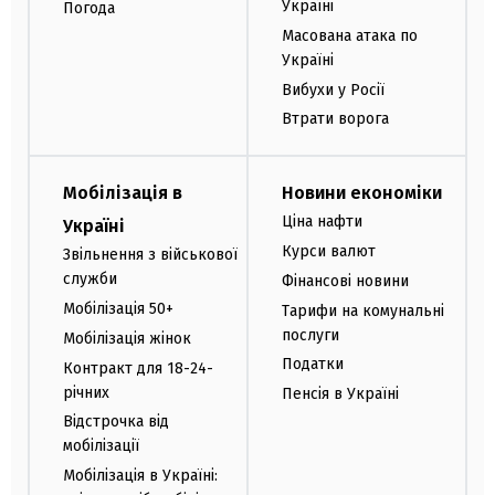
Україні
Погода
Масована атака по
Україні
Вибухи у Росії
Втрати ворога
Мобілізація в
Новини економіки
Ціна нафти
Україні
Курси валют
Звільнення з військової
служби
Фінансові новини
Мобілізація 50+
Тарифи на комунальні
послуги
Мобілізація жінок
Податки
Контракт для 18-24-
річних
Пенсія в Україні
Відстрочка від
мобілізації
Мобілізація в Україні: