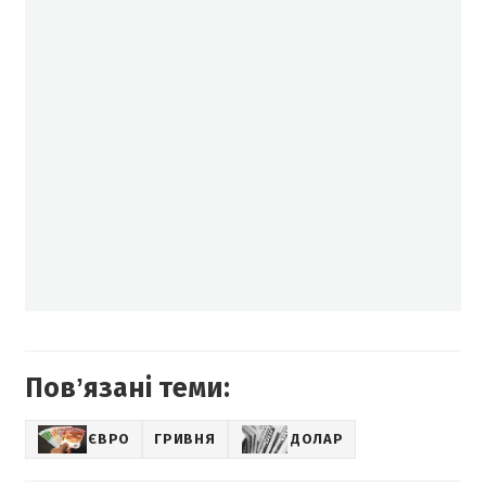
Повʼязані теми:
ЄВРО
ГРИВНЯ
ДОЛАР