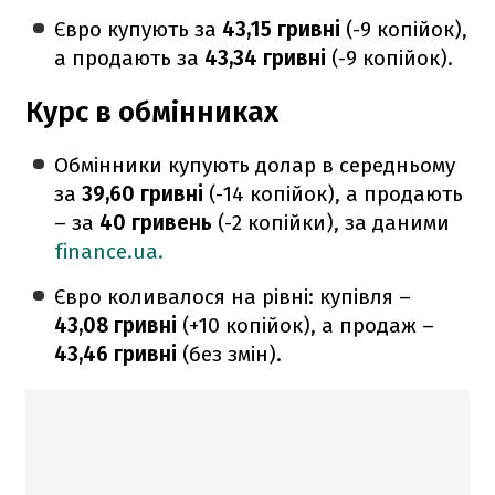
Євро купують за
43,15 гривні
(-9 копійок),
а продають за
43,34 гривні
(-9 копійок).
Курс в обмінниках
Обмінники купують долар в середньому
за
39,60 гривні
(-14 копійок), а продають
– за
40 гривень
(-2 копійки), за даними
finance.ua.
Євро коливалося на рівні: купівля –
43,08 гривні
(+10 копійок), а продаж –
43,46
гривні
(без змін).