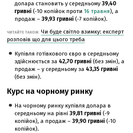
долара становить у середньому
39,40
гривні
(-10 копійок проти
16 травня
), а
продаж –
39,93 гривні
(-7 копійок).
Чи буде світло взимку: експерт
ЧИТАЙТЕ ТАКОЖ
розповів що для цього треба
Купівля готівкового євро в середньому
здійснюється за
42,70 гривні
(без змін), а
продаж – у середньому за
43,35 гривні
(без змін).
Курс на чорному ринку
На чорному ринку купівля долара в
середньому на рівні
39,81 гривні
(-9
копійок), а продаж –
39,90 гривні
(-10
копійок).