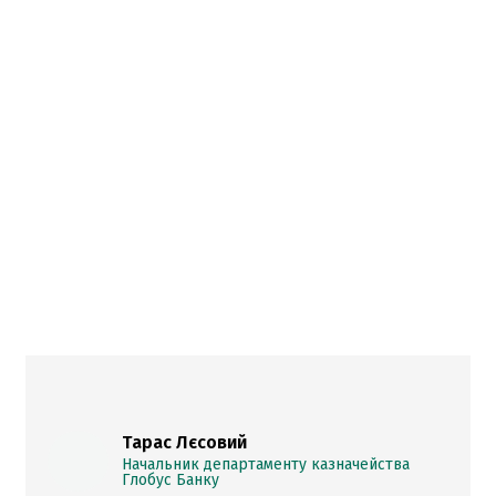
Тарас Лєсовий
Начальник департаменту казначейства
Глобус Банку