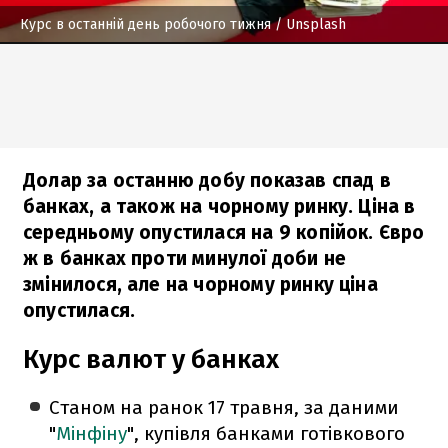
Курс в останній день робочого тижня
/ Unsplash
Долар за останню добу показав спад в
банках, а також на чорному ринку. Ціна в
середньому опустилася на 9 копійок. Євро
ж в банках проти минулої доби не
змінилося, але на чорному ринку ціна
опустилася.
Курс валют у банках
Станом на ранок 17 травня, за даними
"
Мінфіну
", купівля банками готівкового