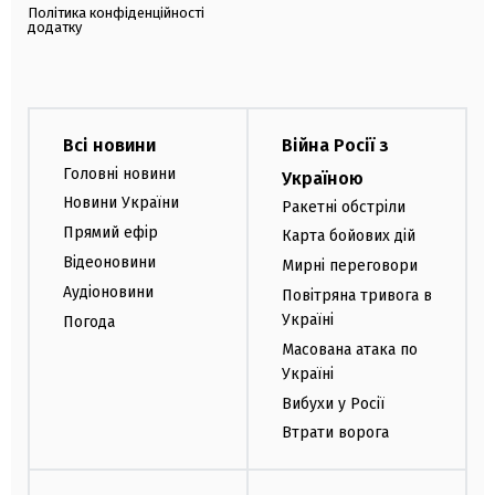
Політика конфіденційності
додатку
Всі новини
Війна Росії з
Головні новини
Україною
Новини України
Ракетні обстріли
Прямий ефір
Карта бойових дій
Відеоновини
Мирні переговори
Аудіоновини
Повітряна тривога в
Україні
Погода
Масована атака по
Україні
Вибухи у Росії
Втрати ворога