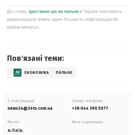
До слова,
зростання цін на пальне
в Україні пояснюють
девальвацією гривні, адже більшість нафтопродуктів
країна імпортує.
Повʼязані теми:
ЕКОНОМІКА
ПАЛЬНЕ
E-mail редакції
Номер телефону:
news24@24tv.com.ua
+38 044 390 5077
Ми тут:
Ми в соцмережах:
м.Київ
,