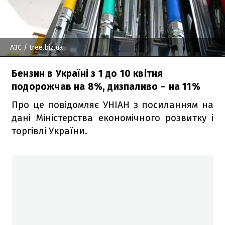
АЗС
/ tree.biz.ua
Бензин в Україні з 1 до 10 квітня
подорожчав на 8%, дизпаливо – на 11%
Про це повідомляє УНІАН з посиланням на
дані Міністерства економічного розвитку і
торгівлі України.