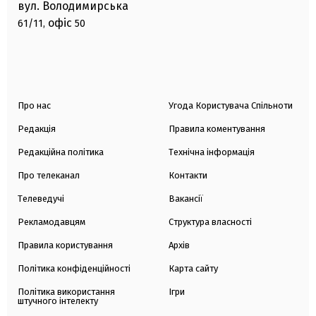
вул. Володимирська
офіс
61/11,
50
Про нас
Угода Користувача Спільноти
Редакція
Правила коментування
Редакційна політика
Технічна інформація
Про телеканал
Контакти
Телеведучі
Вакансії
Рекламодавцям
Структура власності
Правила користування
Архів
Політика конфіденційності
Карта сайту
Політика використання
Ігри
штучного інтелекту