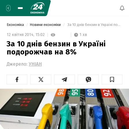
Економіка
Новини економіки
 За 10 днів бензин в Україні подорожчав на 8% 
1 хв
12 квітня 2014,
15:02
За 10 днів бензин в Україні
подорожчав на 8%
Джерело:
УНІАН