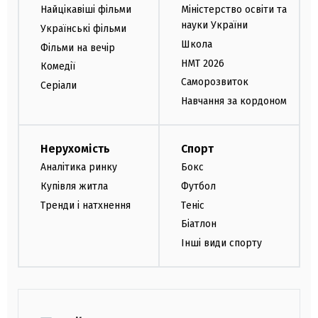
Найцікавіші фільми
Міністерство освіти та
науки України
Українські фільми
Школа
Фільми на вечір
НМТ 2026
Комедії
Саморозвиток
Серіали
Навчання за кордоном
Нерухомість
Спорт
Аналітика ринку
Бокс
Купівля житла
Футбол
Тренди і натхнення
Теніс
Біатлон
Інші види спорту