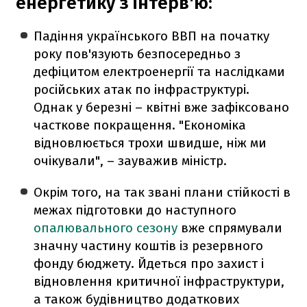
енергетику з інтерв'ю:
Падіння українського ВВП на початку
року пов'язують безпосередньо з
дефіцитом електроенергії та наслідками
російських атак по інфраструктурі.
Однак у березні – квітні вже зафіксовано
часткове покращення. "Економіка
відновлюється трохи швидше, ніж ми
очікували", – зауважив міністр.
Окрім того, на так звані плани стійкості в
межах підготовки до наступного
опалювального сезону
вже спрямували
значну частину коштів із резервного
фонду бюджету. Йдеться про захист і
відновлення критичної інфраструктури,
а також будівництво додаткових