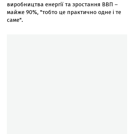
виробництва енергії та зростання ВВП –
майже 90%, "тобто це практично одне і те
саме".