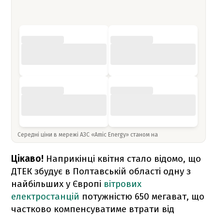
Середні ціни в мережі АЗС «Amic Energy» станом на
Цікаво!
Наприкінці квітня стало відомо, що
ДТЕК збудує в Полтавській області одну з
найбільших у Європі
вітрових
електростанцій
потужністю 650 мегават, що
частково компенсуватиме втрати від