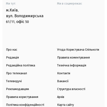
Ми тут:
Ми в соцмережах:
м.Київ
,
вул. Володимирська
офіс
61/11,
50
Про нас
Угода Користувача Спільноти
Редакція
Правила коментування
Редакційна політика
Технічна інформація
Про телеканал
Контакти
Телеведучі
Вакансії
Рекламодавцям
Структура власності
Правила користування
Архів
Політика конфіденційності
Карта сайту