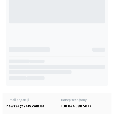
E-mail редакції
Номер телефону:
news24@24tv.com.ua
+38 044 390 5077