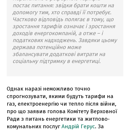
постає питання: звідки брати кошти на
допомогу тим, хто справді її потребує.
Частково відповідь полягає в тому, що
зростання тарифів означає і зростання
доходів енергокомпаній, а отже – і
податкових надходжень. Завдяки цьому
держава потенційно може
збалансувати додаткові витрати на
соціальну підтримку в енергетиці.
Однак наразі неможливо точно
спрогнозувати, якими будуть тарифи на
газ, електроенергію чи тепло після війни,
про що заявив голова Комітету Верховної
Ради з питань енергетики та житлово-
комунальних послуг
Андрій Герус
. За