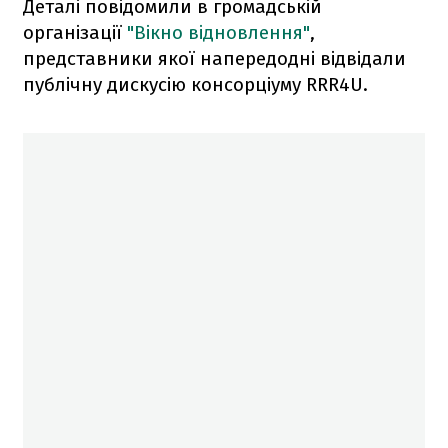
Деталі повідомили в громадській
організації
"Вікно відновлення"
,
представники якої напередодні відвідали
публічну дискусію консорціуму RRR4U.