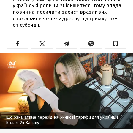
українські родини збільшиться, тому влада
повинна посилити захист вразливих
споживачів через адресну підтримку, як-
от субсидії.
Що означатиме перехід на ринкові тарифи для українців
/
Колаж 24 Каналу