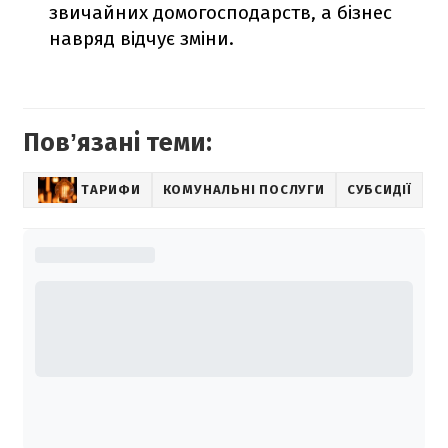
звичайних домогосподарств, а бізнес
навряд відчує зміни.
Повʼязані теми:
ТАРИФИ
КОМУНАЛЬНІ ПОСЛУГИ
СУБСИДІЇ