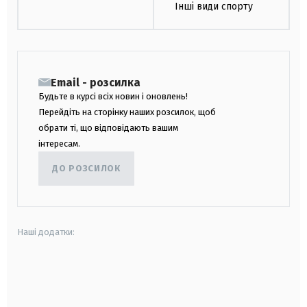
Інші види спорту
Email - розсилка
Будьте в курсі всіх новин і оновлень!
Перейдіть на сторінку наших розсилок, щоб
обрати ті, що відповідають вашим
інтересам.
ДО РОЗСИЛОК
Наші додатки:
android
apple