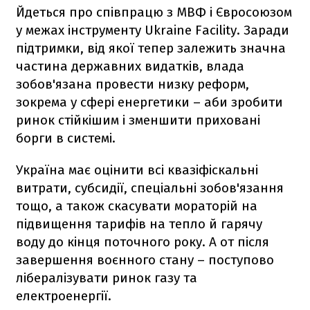
Йдеться про співпрацю з МВФ і Євросоюзом
у межах інструменту Ukraine Facility. Заради
підтримки, від якої тепер залежить значна
частина державних видатків, влада
зобов'язана провести низку реформ,
зокрема у сфері енергетики – аби зробити
ринок стійкішим і зменшити приховані
борги в системі.
Україна має оцінити всі квазіфіскальні
витрати, субсидії, спеціальні зобов'язання
тощо, а також скасувати мораторій на
підвищення тарифів на тепло й гарячу
воду до кінця поточного року. А от після
завершення воєнного стану – поступово
лібералізувати ринок газу та
електроенергії.