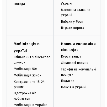
Україні
Погода
Масована атака по
Україні
Вибухи у Росії
Втрати ворога
Мобілізація в
Новини економіки
Ціна нафти
Україні
Курси валют
Звільнення з військової
служби
Фінансові новини
Мобілізація 50+
Тарифи на комунальні
послуги
Мобілізація жінок
Податки
Контракт для 18-24-
річних
Пенсія в Україні
Відстрочка від
мобілізації
Мобілізація в Україні: