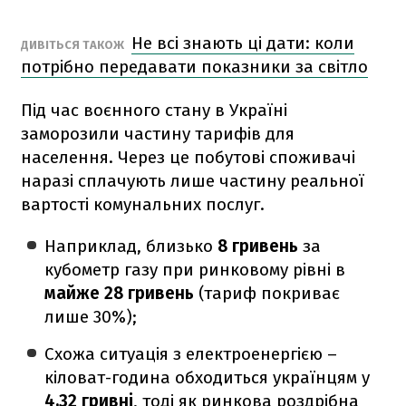
Не всі знають ці дати: коли
ДИВІТЬСЯ ТАКОЖ
потрібно передавати показники за світло
Під час воєнного стану в Україні
заморозили частину тарифів для
населення. Через це побутові споживачі
наразі сплачують лише частину реальної
вартості комунальних послуг.
Наприклад, близько
8 гривень
за
кубометр газу при ринковому рівні в
майже 28 гривень
(тариф покриває
лише 30%);
Схожа ситуація з електроенергією –
кіловат-година обходиться українцям у
4,32 гривні
, тоді як ринкова роздрібна