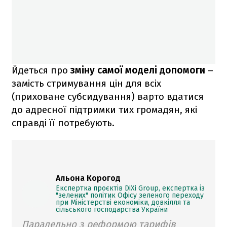
Йдеться про
зміну самої моделі допомоги
–
замість стримування цін для всіх
(приховане субсидування) варто вдатися
до адресної підтримки тих громадян, які
справді її потребують.
Альона Корогод
Експертка проєктів DiXi Group, експертка із
"зелених" політик Офісу зеленого переходу
при Міністерстві економіки, довкілля та
сільського господарства України
Паралельно з реформою тарифів