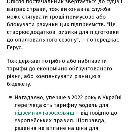
Опісля постачальник звертається до судів і
виграє справи, тож виконавча служба
може стягувати гроші примусово або
блокувати рахунки цих підприємств. "Це
створює додаткові ризики для підготовки
до опалювального сезону", – попереджає
Герус.
Тож державі потрібно або наблизити
тарифи до економічно обґрунтованого
рівня, або компенсувати різницю з
бюджету.
Нагадаємо, уперше з 2022 року в Україні
переглядають тарифну модель для
підземних газосховищ
– відповідно до
європейських правил. Щоправда,
рішення не вплине на ціни для