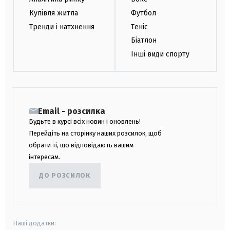
Купівля житла
Футбол
Тренди і натхнення
Теніс
Біатлон
Інші види спорту
Email - розсилка
Будьте в курсі всіх новин і оновлень!
Перейдіть на сторінку наших розсилок, щоб
обрати ті, що відповідають вашим
інтересам.
ДО РОЗСИЛОК
Наші додатки: