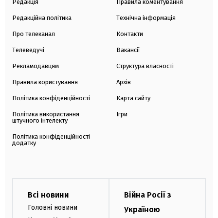
Редакція
Правила коментування
Редакційна політика
Технічна інформація
Про телеканал
Контакти
Телеведучі
Вакансії
Рекламодавцям
Структура власності
Правила користування
Архів
Політика конфіденційності
Карта сайту
Політика використання
Ігри
штучного інтелекту
Політика конфіденційності
додатку
Всі новини
Війна Росії з
Головні новини
Україною