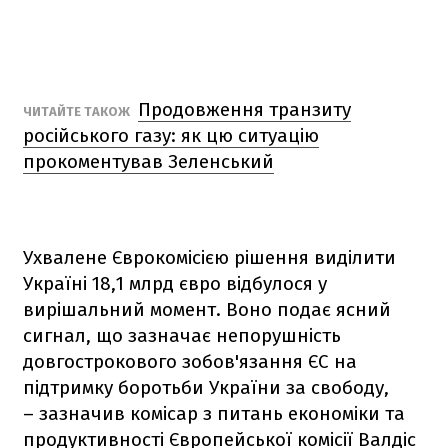
Продовження транзиту
ЧИТАЙТЕ ТАКОЖ
російського газу: як цю ситуацію
прокоментував Зеленський
Ухвалене Єврокомісією рішення виділити
Україні 18,1 млрд євро відбулося у
вирішальний момент. Воно подає ясний
сигнал, що зазначає непорушність
довгострокового зобов'язання ЄС на
підтримку боротьби України за свободу,
– зазначив комісар з питань економіки та
продуктивності Європейської комісії Валдіс