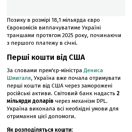
Позику в розмірі 18,1 мільярда євро
Єврокомісія виплачуватиме Україні
траншами протягом 2025 року, починаючи
з першого платежу в січні.
Перші кошти від США
За словами прем'єр-міністра
Дениса
Шмигаля
, Україна вже почала отримувати
перші кошти від США через заморожені
російські активи. Світовий банк надасть
2
мільярди доларів
через механізм DPL.
Україна виконала всі необхідні умови для
отримання цієї допомоги.
Як розподіляться кошти: