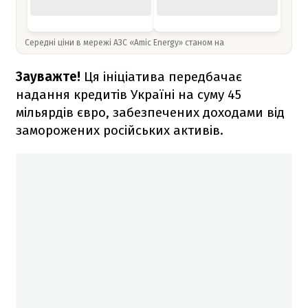
Середні ціни в мережі АЗС «Amic Energy» станом на
Зауважте!
Ця ініціатива передбачає
надання кредитів Україні на суму 45
мільярдів євро, забезпечених доходами від
заморожених російських активів.