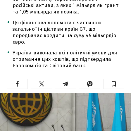
російські активи, з яких 1 мільярд як грант
та 1,05 мільярда як позика.
Ця фінансова допомога є частиною
загальної ініціативи країн G7, що
передбачає кредити на суму 45 мільярдів
євро.
Україна виконала всі політичні умови для
отримання цих коштів, що підтвердила
Єврокомісія та Світовий банк.