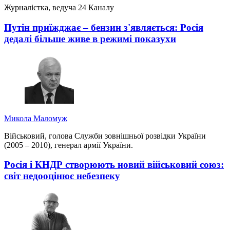
Журналістка, ведуча 24 Каналу
Путін приїжджає – бензин з'являється: Росія
дедалі більше живе в режимі показухи
Микола Маломуж
Військовий, голова Служби зовнішньої розвідки України
(2005 – 2010), генерал армії України.
Росія і КНДР створюють новий військовий союз:
світ недооцінює небезпеку