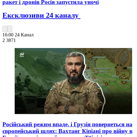
ракет і дронів Росія запустила уночі
Ексклюзиви 24 каналу
16:00
24 Канал
2 387
1
Російський режим впаде, і Грузія повернеться на
європейський шлях: Вахтанг Кіпіані про війну в