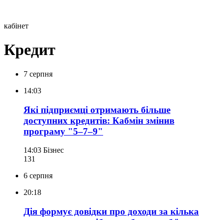
кабінет
Кредит
7 серпня
14:03
Які підприємці отримають більше
доступних кредитів: Кабмін змінив
програму "5–7–9"
14:03
Бізнес
131
6 серпня
20:18
Дія формує довідки про доходи за кілька