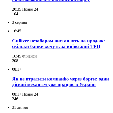
20:35
Право 24
104
3 серпня
16:45
Gulliver незабаром виставлять на продаж:
скільки банки хочуть за київський ТРЦ
16:45
Фінанси
208
08:17
Як не втратити компанію через борги: один
дієвий механізм уже працює в Україні
08:17
Право 24
246
31 липня