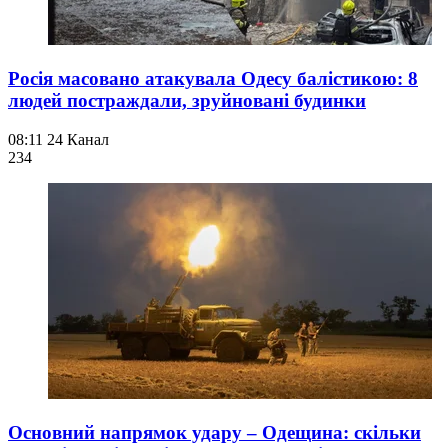
Росія масовано атакувала Одесу балістикою: 8
людей постраждали, зруйновані будинки
08:11
24 Канал
234
Основний напрямок удару – Одещина: скільки