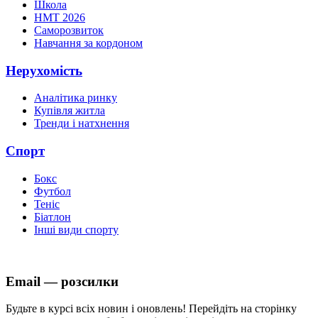
Школа
НМТ 2026
Саморозвиток
Навчання за кордоном
Нерухомість
Аналітика ринку
Купівля житла
Тренди і натхнення
Спорт
Бокс
Футбол
Теніс
Біатлон
Інші види спорту
Email — розсилки
Будьте в курсі всіх новин і оновлень! Перейдіть на сторінку