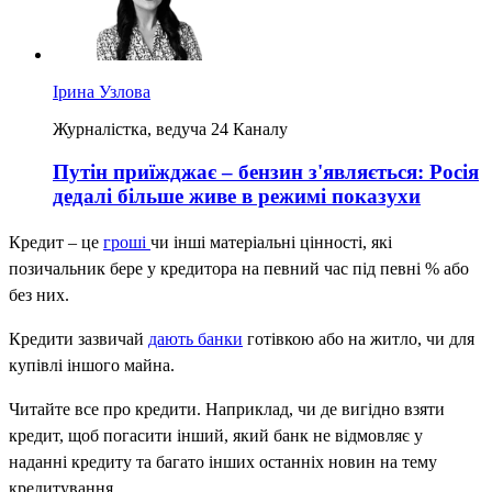
Ірина Узлова
Журналістка, ведуча 24 Каналу
Путін приїжджає – бензин з'являється: Росія
дедалі більше живе в режимі показухи
Кредит – це
гроші
чи інші матеріальні цінності, які
позичальник бере у кредитора на певний час під певні % або
без них.
Кредити зазвичай
дають банки
готівкою або на житло, чи для
купівлі іншого майна.
Читайте все про кредити. Наприклад, чи де вигідно взяти
кредит, щоб погасити інший, який банк не відмовляє у
наданні кредиту та багато інших останніх новин на тему
кредитування.