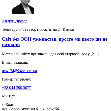
Андрій Дрозда
Телеведучий і автор проєктів на 24 Каналі
Світ без ООН уже настав, просто ми цього ще не
визнали
Матеріали сайту призначені для осіб старше
21 року (21+)
E-mail редакції:
news24@24tv.com.ua
Номер телефону:
+38 044 390 5077
Ми тут:
м.Київ
,
вул. Володимирська 61/11, офіс 50