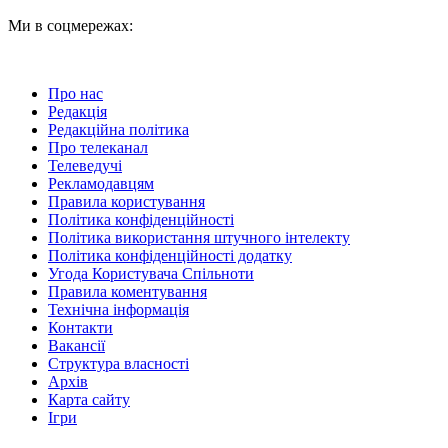
Ми в соцмережах:
Про нас
Редакція
Редакційна політика
Про телеканал
Телеведучі
Рекламодавцям
Правила користування
Політика конфіденційності
Політика використання штучного інтелекту
Політика конфіденційності додатку
Угода Користувача Спільноти
Правила коментування
Технічна інформація
Контакти
Вакансії
Структура власності
Архів
Карта сайту
Ігри