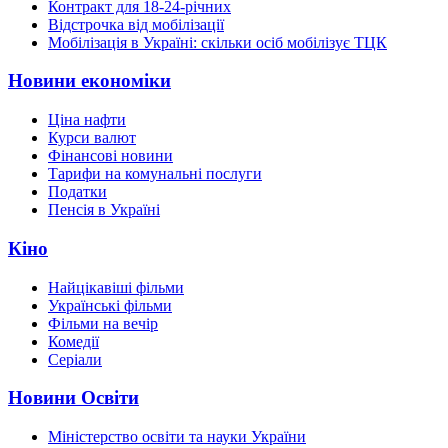
Контракт для 18-24-річних
Відстрочка від мобілізації
Мобілізація в Україні: скільки осіб мобілізує ТЦК
Новини економіки
Ціна нафти
Курси валют
Фінансові новини
Тарифи на комунальні послуги
Податки
Пенсія в Україні
Кіно
Найцікавіші фільми
Українські фільми
Фільми на вечір
Комедії
Серіали
Новини Освіти
Міністерство освіти та науки України