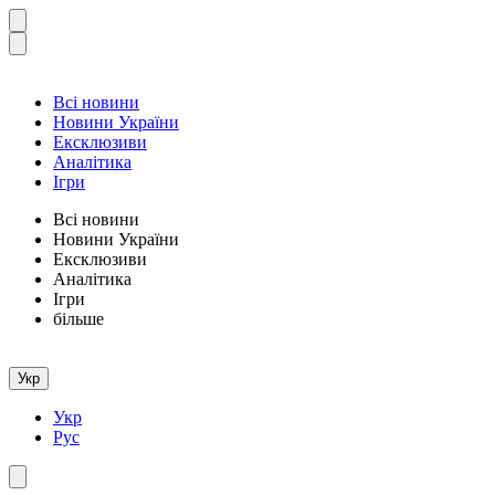
Всі новини
Новини України
Ексклюзиви
Аналітика
Ігри
Всі новини
Новини України
Ексклюзиви
Аналітика
Ігри
більше
Укр
Укр
Рус