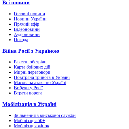
Всі новини
Головні новини
Новини України
Прямий ефір
Відеоновини
Аудіоновини
Погода
Війна Росії з Україною
Ракетні обстріли
Карта бойових дій
Мирні переговори
Повітряна тривога в Україні
Масована атака по Україні
Вибухи у Росії
Втрати ворога
Мобілізація в Україні
Звільнення з військової служби
Мобілізація 50+
Мобілізація жінок