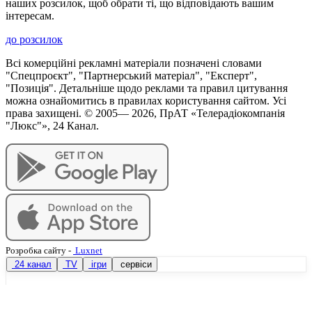
наших розсилок, щоб обрати ті, що відповідають вашим
інтересам.
до розсилок
Всі комерційні рекламні матеріали позначені словами
"Спецпроєкт", "Партнерський матеріал", "Експерт",
"Позиція". Детальніше щодо реклами та правил цитування
можна ознайомитись в правилах користування сайтом. Усі
права захищені. © 2005—
2026
, ПрАТ «Телерадіокомпанія
"Люкс"», 24 Канал.
Розробка сайту
-
Luxnet
24 канал
TV
ігри
сервіси