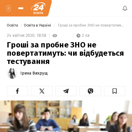
Освіта
Освіта в Україні
 Гроші за пробне ЗНО не повертатимуть: чи відбудеться тестування 
2 хв
24 квітня 2020,
18:58
Гроші за пробне ЗНО не
повертатимуть: чи відбудеться
тестування
Ірина Вихрущ