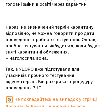
головні зміни в освіті через карантин
Наразі не визначений термін карантину,
відповідно, не можна говорити про дати
проведення пробного тестування. Однак,
пробне тестування відбудеться, коли будуть
зняті карантинні обмеження,
– наголосила вона.
Так, в УЦОЯО вже підготували для
учасників пробного тестування
відеоматеріал. Він розкриває процедуру
проведення ЗНО.
Не покладайтесь на випадок у стрічці
Додайте 24 Канал у вибрані в Google