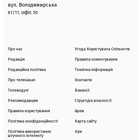
вул. Володимирська
офіс
61/11,
50
Про нас
Угода Користувача Спільноти
Редакція
Правила коментування
Редакційна політика
Технічна інформація
Про телеканал
Контакти
Телеведучі
Вакансії
Рекламодавцям
Структура власності
Правила користування
Архів
Політика конфіденційності
Карта сайту
Політика використання
Ігри
штучного інтелекту