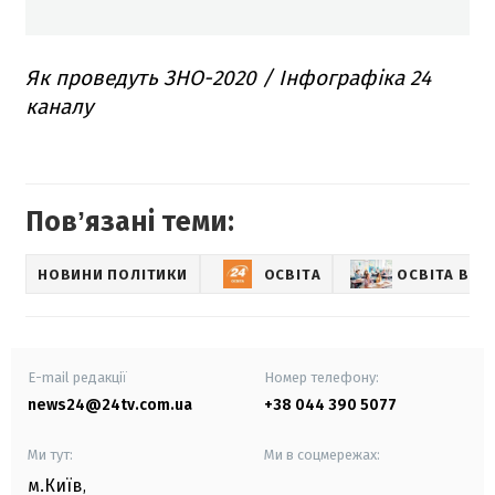
Як проведуть ЗНО-2020 / Інфографіка 24
каналу
Повʼязані теми:
НОВИНИ ПОЛІТИКИ
ОСВІТА
ОСВІТА В УК
E-mail редакції
Номер телефону:
news24@24tv.com.ua
+38 044 390 5077
Ми тут:
Ми в соцмережах:
м.Київ
,