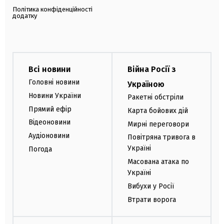
Політика конфіденційності
додатку
Всі новини
Війна Росії з
Головні новини
Україною
Новини України
Ракетні обстріли
Прямий ефір
Карта бойових дій
Відеоновини
Мирні переговори
Аудіоновини
Повітряна тривога в
Україні
Погода
Масована атака по
Україні
Вибухи у Росії
Втрати ворога