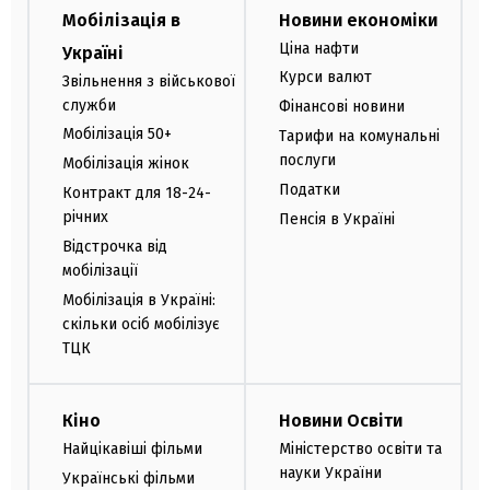
Мобілізація в
Новини економіки
Ціна нафти
Україні
Курси валют
Звільнення з військової
служби
Фінансові новини
Мобілізація 50+
Тарифи на комунальні
послуги
Мобілізація жінок
Податки
Контракт для 18-24-
річних
Пенсія в Україні
Відстрочка від
мобілізації
Мобілізація в Україні:
скільки осіб мобілізує
ТЦК
Кіно
Новини Освіти
Найцікавіші фільми
Міністерство освіти та
науки України
Українські фільми