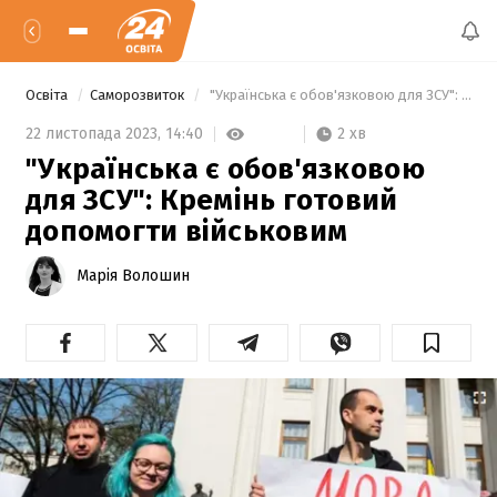
Освіта
Саморозвиток
 "Українська є обов'язковою для ЗСУ": Кремінь готовий допомогти військовим 
2 хв
22 листопада 2023,
14:40
"Українська є обов'язковою
для ЗСУ": Кремінь готовий
допомогти військовим
Марія Волошин