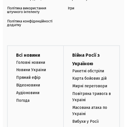
Політика використання
Ігри
штучного інтелекту
Політика конфіденційності
додатку
Всі новини
Війна Росії з
Головні новини
Україною
Новини України
Ракетні обстріли
Прямий ефір
Карта бойових дій
Відеоновини
Мирні переговори
Аудіоновини
Повітряна тривога в
Україні
Погода
Масована атака по
Україні
Вибухи у Росії