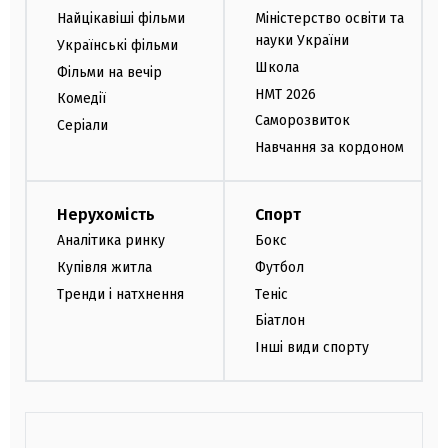
Найцікавіші фільми
Міністерство освіти та
науки України
Українські фільми
Школа
Фільми на вечір
НМТ 2026
Комедії
Саморозвиток
Серіали
Навчання за кордоном
Нерухомість
Спорт
Аналітика ринку
Бокс
Купівля житла
Футбол
Тренди і натхнення
Теніс
Біатлон
Інші види спорту