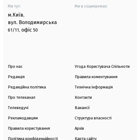
Ми тут:
Ми в соцмережах:
м.Київ
,
вул. Володимирська
офіс
61/11,
50
Про нас
Угода Користувача Спільноти
Редакція
Правила коментування
Редакційна політика
Технічна інформація
Про телеканал
Контакти
Телеведучі
Вакансії
Рекламодавцям
Структура власності
Правила користування
Архів
Політика конфіденційності
Карта сайту