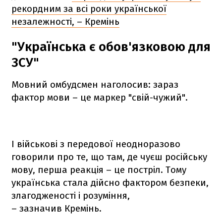
рекордним за всі роки української
незалежності, – Кремінь
"Українська є обов'язковою для
ЗСУ"
Мовний омбудсмен наголосив: зараз
фактор мови – це маркер "свій-чужий".
І військові з передової неодноразово
говорили про те, що там, де чуєш російську
мову, перша реакція – це постріл. Тому
українська стала дійсно фактором безпеки,
злагодженості і розуміння,
– зазначив Кремінь.