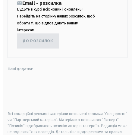
Email - розсилка
Будьте в курсі всіх новин і оновлень!
Перейдіть на сторінку наших розсилок, щоб
обрати ті, що відповідають вашим
інтересам.
ДО РОЗСИЛОК
Наші додатки:
android
apple
smart tv
samsung smart tv
Всі комерційні рекламні матеріали позначені словами "Спецпроєкт"
чи "Партнерський матеріал". Матеріали з позначкою "Експерт",
"Позиція" відображають позицію авторів та героїв. Редакція може
не поділяти їхніх поглядів. Детальніше щодо реклами та правил