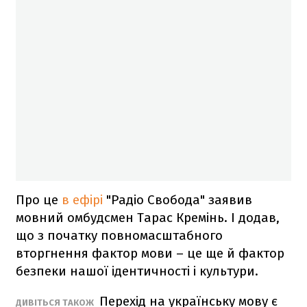
Про це
в ефірі
"Радіо Свобода" заявив
мовний омбудсмен Тарас Кремінь. І додав,
що з початку повномасштабного
вторгнення фактор мови – це ще й фактор
безпеки нашої ідентичності і культури.
Перехід на українську мову є
ДИВІТЬСЯ ТАКОЖ