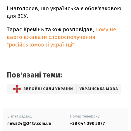
І наголосив, що українська є обов'язковою
для ЗСУ.
Тарас Кремінь також розповідав,
чому не
варто вживати словосполучення
"російськомовні українці".
Повʼязані теми:
ЗБРОЙНІ СИЛИ УКРАЇНИ
УКРАЇНСЬКА МОВА
E-mail редакції
Номер телефону:
news24@24tv.com.ua
+38 044 390 5077