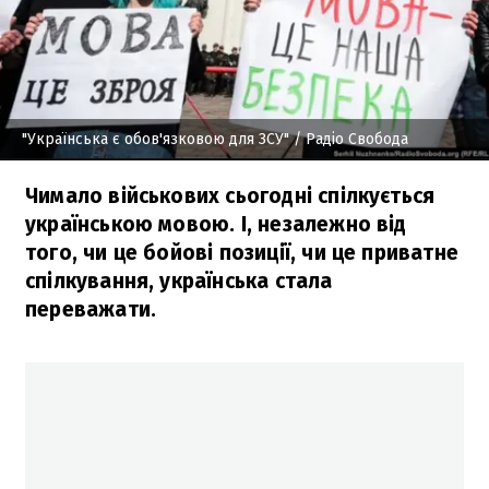
"Українська є обов'язковою для ЗСУ"
/ Радіо Свобода
Чимало військових сьогодні спілкується
українською мовою. І, незалежно від
того, чи це бойові позиції, чи це приватне
спілкування, українська стала
переважати.