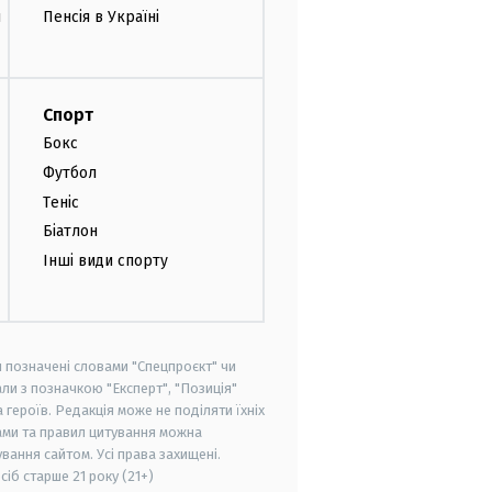
и
Пенсія в Україні
Спорт
Бокс
Футбол
Теніс
Біатлон
Інші види спорту
и позначені словами "Спецпроєкт" чи
ли з позначкою "Експерт", "Позиція"
героїв. Редакція може не поділяти їхніх
ами та правил цитування можна
вання сайтом. Усі права захищені.
осіб старше
21 року (21+)