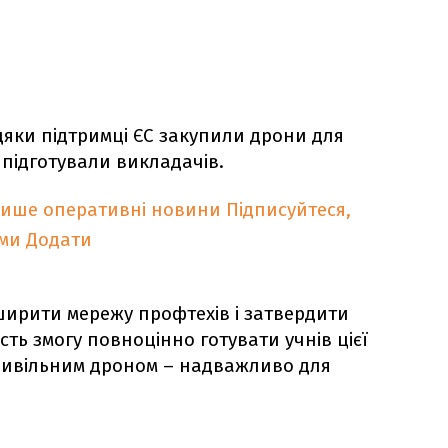
яки підтримці ЄС закупили дрони для
підготували викладачів.
лише оперативні новини
Підписуйтеся,
ими
Додати
ширити мережу профтехів і затвердити
сть змогу повноцінно готувати учнів цієї
 цивільним дроном – надважливо для