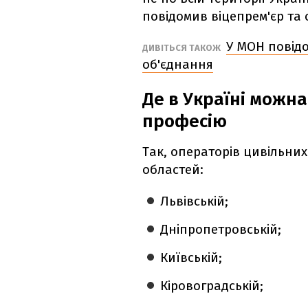
повідомив віцепрем'єр та
У МОН повідо
ДИВІТЬСЯ ТАКОЖ
об'єднання
Де в Україні можн
професію
Так, операторів цивільних
областей:
Львівській;
Дніпропетровській;
Київській;
Кіровоградській;