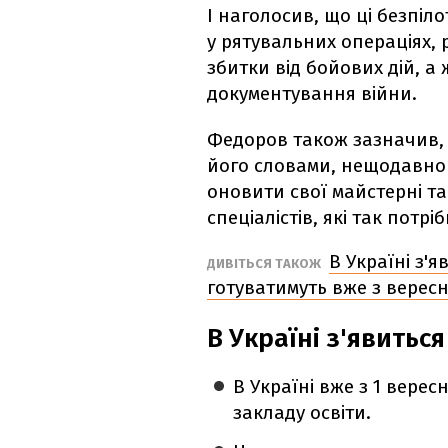
І наголосив, що ці безпіл
у рятувальних операціях,
збитки від бойових дій, а
документування війни.
Федоров також зазначив, 
його словами, нещодавно 
оновити свої майстерні та
спеціалістів, які так потріб
В Україні з'я
ДИВІТЬСЯ ТАКОЖ
готуватимуть вже з верес
В Україні з'явитьс
В Україні вже з 1 верес
закладу освіти.