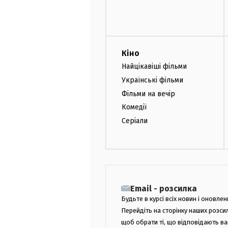
Кіно
Найцікавіші фільми
Українські фільми
Фільми на вечір
Комедії
Серіали
Email - розсилка
Будьте в курсі всіх новин і оновлен
Перейдіть на сторінку наших розси
щоб обрати ті, що відповідають в