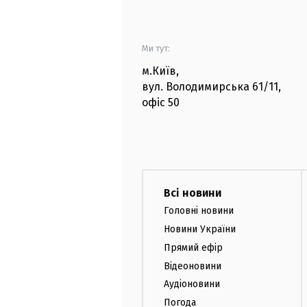
Ми тут:
м.Київ
,
вул. Володимирська
61/11,
офіс
50
Всі новини
Головні новини
Новини України
Прямий ефір
Відеоновини
Аудіоновини
Погода