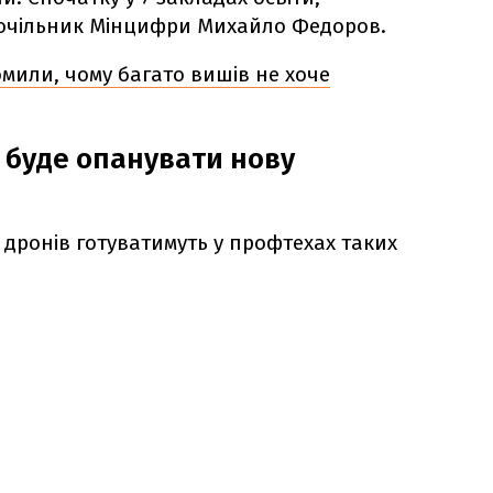
 очільник Мінцифри Михайло Федоров.
мили, чому багато вишів не хоче
а буде опанувати нову
 дронів готуватимуть у профтехах таких