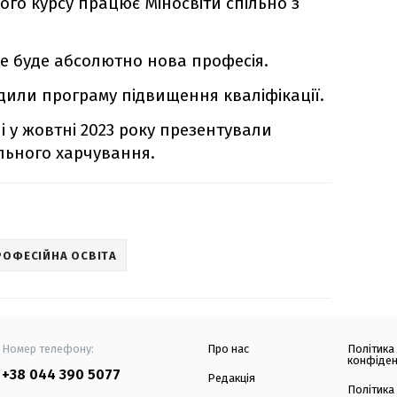
го курсу працює Міносвіти спільно з
це буде абсолютно нова професія.
дили програму підвищення кваліфікації.
і у жовтні 2023 року презентували
льного харчування.
РОФЕСІЙНА ОСВІТА
Номер телефону:
Про нас
Політика
конфіден
+38 044 390 5077
Редакція
Політика