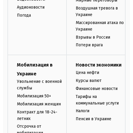
Мирные переговоры
Аудионовости
Воздушная тревога в
Украине
Погода
Массированная атака по
Украине
Взрывы в России
Потери врага
Мобилизация в
Новости экономики
Цена нефти
Украине
Курсы валют
Увольнение с военной
службы
Финансовые новости
Мобилизация 50+
Тарифы на
коммунальные услуги
Мобилизация женщин
Налоги
Контракт для 18-24-
летних
Пенсия в Украине
Отсрочка от
мобилизации