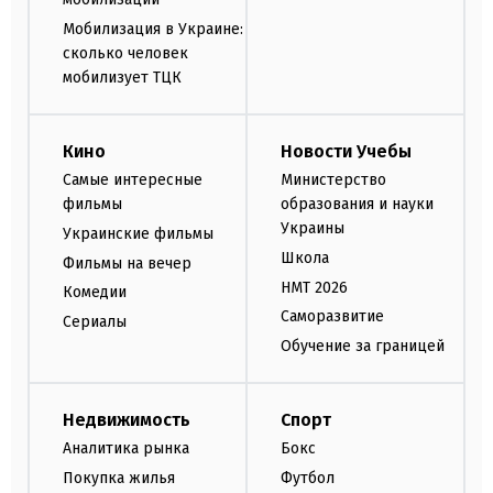
Мобилизация в Украине:
сколько человек
мобилизует ТЦК
Кино
Новости Учебы
Самые интересные
Министерство
фильмы
образования и науки
Украины
Украинские фильмы
Школа
Фильмы на вечер
НМТ 2026
Комедии
Саморазвитие
Сериалы
Обучение за границей
Недвижимость
Спорт
Аналитика рынка
Бокс
Покупка жилья
Футбол