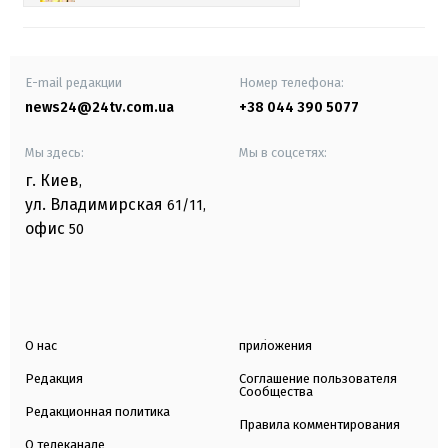
E-mail редакции
Номер телефона:
news24@24tv.com.ua
+38 044 390 5077
Мы здесь:
Мы в соцсетях:
г. Киев
,
ул. Владимирская
61/11,
офис
50
О нас
приложения
Редакция
Соглашение пользователя
Сообщества
Редакционная политика
Правила комментирования
О телеканале