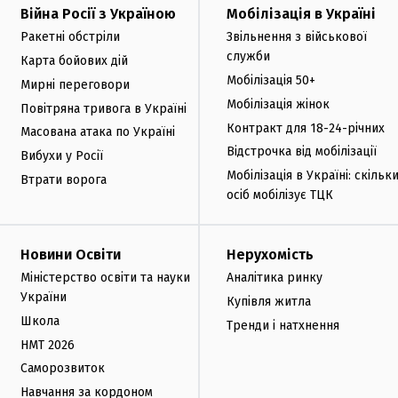
Війна Росії з Україною
Мобілізація в Україні
Ракетні обстріли
Звільнення з військової
служби
Карта бойових дій
Мобілізація 50+
Мирні переговори
Мобілізація жінок
Повітряна тривога в Україні
Контракт для 18-24-річних
Масована атака по Україні
Відстрочка від мобілізації
Вибухи у Росії
Мобілізація в Україні: скільк
Втрати ворога
осіб мобілізує ТЦК
Новини Освіти
Нерухомість
Міністерство освіти та науки
Аналітика ринку
України
Купівля житла
Школа
Тренди і натхнення
НМТ 2026
Саморозвиток
Навчання за кордоном