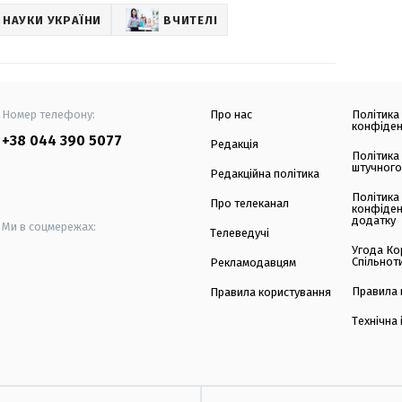
 НАУКИ УКРАЇНИ
ВЧИТЕЛІ
Номер телефону:
Про нас
Політика
конфіден
+38 044 390 5077
Редакція
Політика
штучного
Редакційна політика
Політика
Про телеканал
конфіден
додатку
Ми в соцмережах:
Телеведучі
Угода Ко
Спільнот
Рекламодавцям
Правила 
Правила користування
Технічна