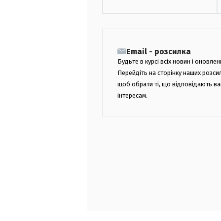
Email - розсилка
Будьте в курсі всіх новин і оновлен
Перейдіть на сторінку наших розси
щоб обрати ті, що відповідають в
інтересам.