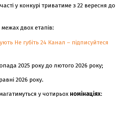
часті у конкурі триватиме з 22 вересня до
 межах двох етапів:
кують
Не губіть 24 Канал – підписуйтеся
опада 2025 року до лютого 2026 року;
травні 2026 року.
змагатимуться у чотирьох
номінаціях
: