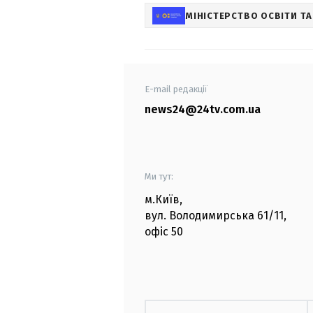
МІНІСТЕРСТВО ОСВІТИ ТА
E-mail редакції
news24@24tv.com.ua
Ми тут:
м.Київ
,
вул. Володимирська
61/11,
офіс
50