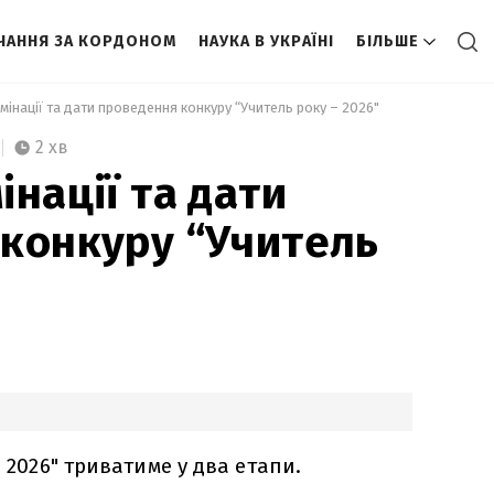
ЧАННЯ ЗА КОРДОНОМ
НАУКА В УКРАЇНІ
БІЛЬШЕ
мінації та дати проведення конкуру “Учитель року – 2026" 
2 хв
нації та дати
конкуру “Учитель
– 2026" триватиме у два етапи.