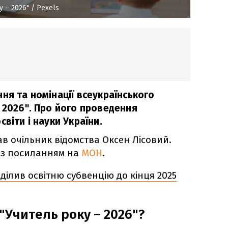
 – 2026"
/ Pexels
ня та номінації всеукраїнського
 2026". Про його проведення
віти і науки України.
в очільник відомства Оксен Лісовий.
з посиланням на
МОН
.
ділив освітню субвенцію до кінця 2025
"Учитель року – 2026"?