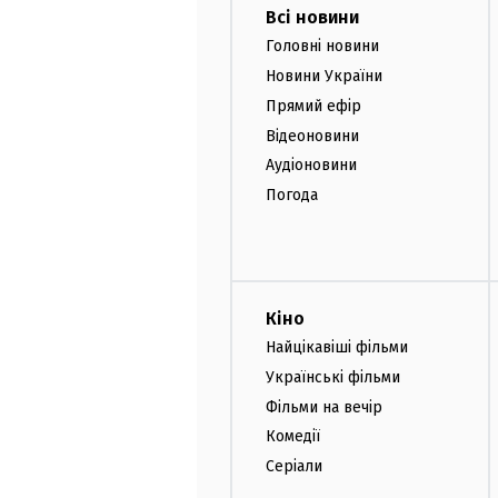
Всі новини
Головні новини
Новини України
Прямий ефір
Відеоновини
Аудіоновини
Погода
Кіно
Найцікавіші фільми
Українські фільми
Фільми на вечір
Комедії
Серіали