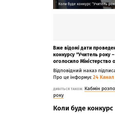
Коли буде конкурс “Учитель року
Вже відомі дати проведен
конкурсу "Учитель року –
оголосило Міністерство ос
Відповідний наказ підписа
Про це інформує
24 Канал
Кабмін розпо
ДИВІТЬСЯ ТАКОЖ
року
Коли буде конкурс 