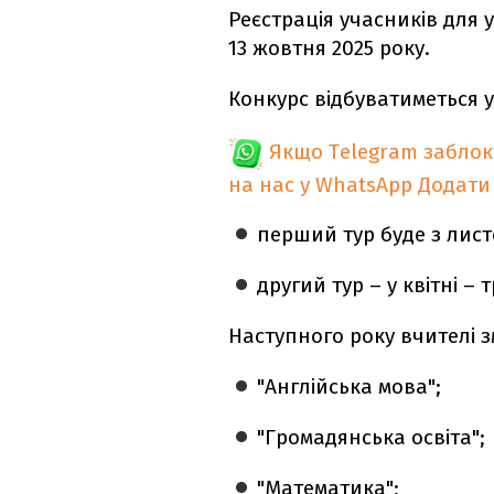
Реєстрація учасників для у
13 жовтня 2025 року.
Конкурс відбуватиметься у
Якщо Telegram забло
на нас у WhatsApp
Додати
перший тур буде з лист
другий тур – у квітні – 
Наступного року вчителі 
"Англійська мова";
"Громадянська освіта";
"Математика";