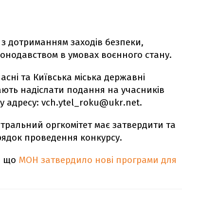
 з дотриманням заходів безпеки,
онодавством в умовах воєнного стану.
ласні та Київська міська державні
 мають надіслати подання на учасників
у адресу: vch.ytel_roku@ukr.net.
нтральний оргкомітет має затвердити та
ядок проведення конкурсу.
, що
МОН затвердило нові програми для