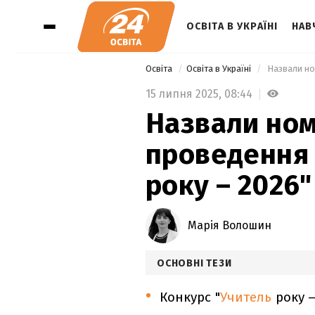
ОСВІТА В УКРАЇНІ
НАВ
Освіта
Освіта в Україні
 Назвали но
15 липня 2025,
08:44
Назвали номі
проведення 
року – 2026"
Марія Волошин
ОСНОВНІ ТЕЗИ
Конкурс "
Учитель
року 