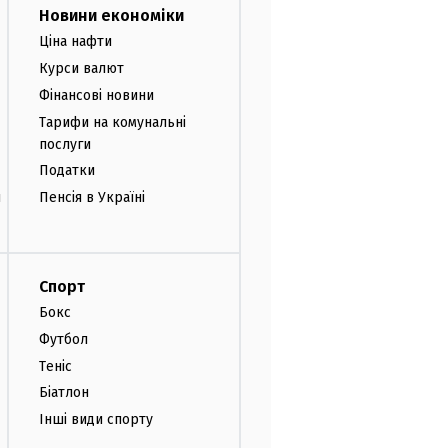
Новини економіки
Ціна нафти
Курси валют
Фінансові новини
Тарифи на комунальні
послуги
Податки
и
Пенсія в Україні
Спорт
Бокс
Футбол
Теніс
Біатлон
Інші види спорту