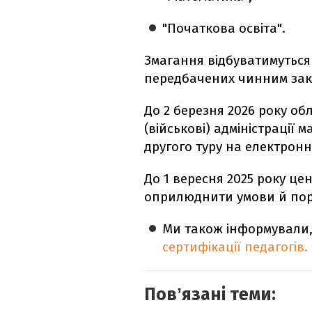
"Початкова освіта".
Змагання відбуватимуться
передбачених чинним зак
До 2 березня 2026 року об
(військові) адміністрації
другого туру на електронн
До 1 вересня 2025 року це
оприлюднити умови й пор
Ми також інформували
сертифікації педагогів.
Повʼязані теми: