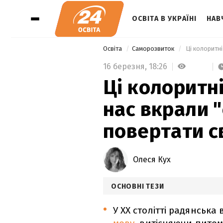
ОСВІТА В УКРАЇНІ
НАВ
Освіта
Саморозвиток
 Ці колоритні
16 березня,
18:26
Ці колоритні
нас вкрали "
повертати с
Олеся Кух
ОСНОВНІ ТЕЗИ
У XX столітті радянськ