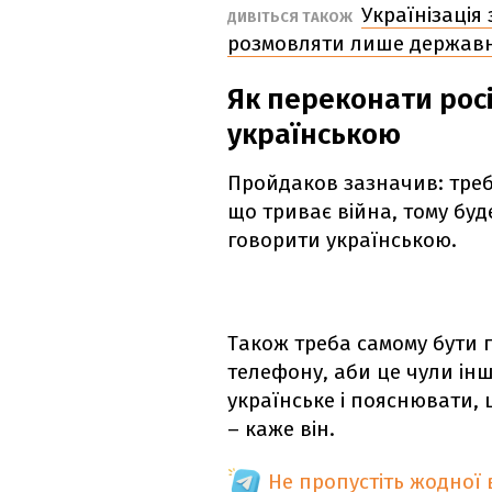
Українізація 
ДИВІТЬСЯ ТАКОЖ
розмовляти лише держав
Як переконати рос
українською
Пройдаков зазначив: треб
що триває війна, тому бу
говорити українською.
Також треба самому бути 
телефону, аби це чули ін
українське і пояснювати, 
– каже він.
Не пропустіть жодної