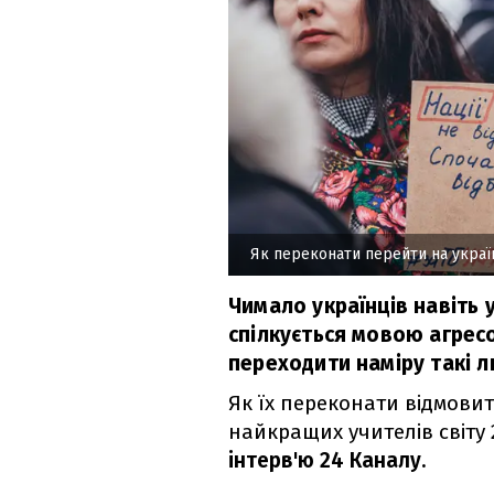
Як переконати перейти на укра
Чимало українців навіть 
спілкується мовою агресо
переходити наміру такі 
Як їх переконати відмовит
найкращих учителів світу 
інтерв'ю 24 Каналу.