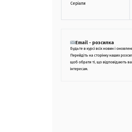
Серіали
Email - розсилка
Будьте в курсі всіх новин і оновлен
Перейдіть на сторінку наших розси
щоб обрати ті, що відповідають в
інтересам.