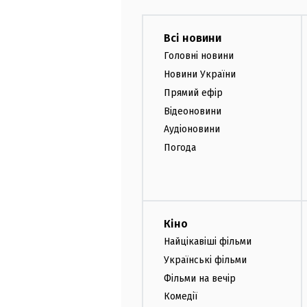
Всі новини
Головні новини
Новини України
Прямий ефір
Відеоновини
Аудіоновини
Погода
Кіно
Найцікавіші фільми
Українські фільми
Фільми на вечір
Комедії