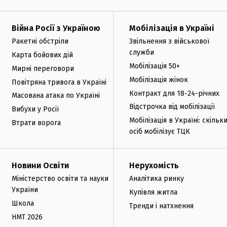
Війна Росії з Україною
Мобілізація в Україні
Ракетні обстріли
Звільнення з військової
служби
Карта бойових дій
Мобілізація 50+
Мирні переговори
Мобілізація жінок
Повітряна тривога в Україні
Контракт для 18-24-річних
Масована атака по Україні
Відстрочка від мобілізації
Вибухи у Росії
Мобілізація в Україні: скільк
Втрати ворога
осіб мобілізує ТЦК
Новини Освіти
Нерухомість
Міністерство освіти та науки
Аналітика ринку
України
Купівля житла
Школа
Тренди і натхнення
НМТ 2026