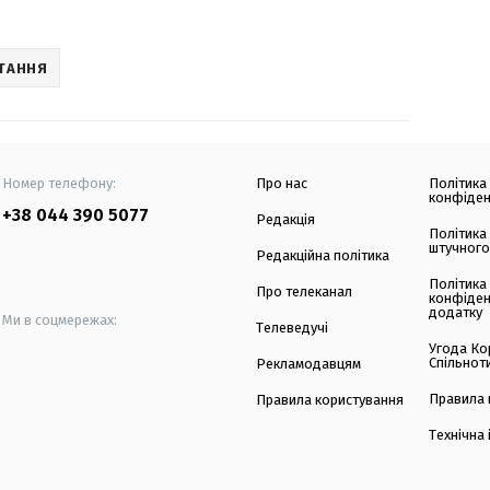
ТАННЯ
Номер телефону:
Про нас
Політика
конфіден
+38 044 390 5077
Редакція
Політика
штучного
Редакційна політика
Політика
Про телеканал
конфіден
додатку
Ми в соцмережах:
Телеведучі
Угода Ко
Спільнот
Рекламодавцям
Правила 
Правила користування
Технічна