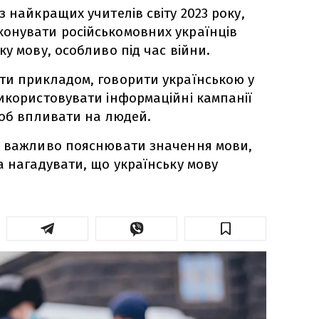
 найкращих учителів світу 2023 року,
онувати російськомовних українців
у мову, особливо під час війни.
ти прикладом, говорити українською у
икористовувати інформаційні кампанії
щоб впливати на людей.
о важливо пояснювати значення мови,
а нагадувати, що українську мову