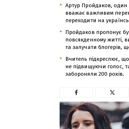
Артур Пройдаков, один з
вважає важливим перек
переходити на українськ
Пройдаков пропонує бу
повсякденному житті, в
та залучати блогерів, 
Вчитель підкреслює, щ
не підвищуючи голос, т
забороняли 200 років.