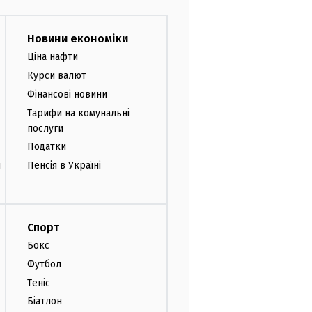
Новини економіки
Ціна нафти
Курси валют
Фінансові новини
Тарифи на комунальні
послуги
Податки
и
Пенсія в Україні
Спорт
Бокс
Футбол
Теніс
Біатлон