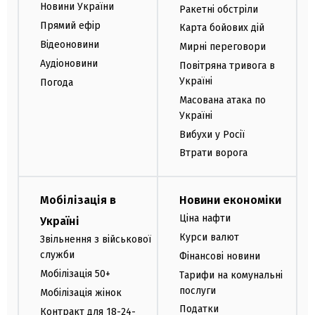
Новини України
Ракетні обстріли
Прямий ефір
Карта бойових дій
Відеоновини
Мирні переговори
Аудіоновини
Повітряна тривога в
Україні
Погода
Масована атака по
Україні
Вибухи у Росії
Втрати ворога
Мобілізація в
Новини економіки
Ціна нафти
Україні
Курси валют
Звільнення з військової
служби
Фінансові новини
Мобілізація 50+
Тарифи на комунальні
послуги
Мобілізація жінок
Податки
Контракт для 18-24-