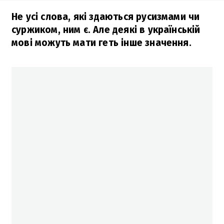
Не усі слова, які здаються русизмами чи
суржиком, ним є. Але деякі в українській
мові можуть мати геть інше значення.