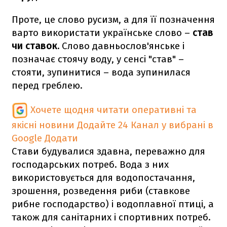
Проте, це слово русизм, а для її позначення
варто використати українське слово –
став
чи ставок.
Слово давньослов'янське і
позначає стоячу воду, у сенсі "став" –
стояти, зупинитися – вода зупинилася
перед греблею.
Хочете щодня читати оперативні та
якісні новини
Додайте 24 Канал у вибрані в
Google
Додати
Стави будувалися здавна, переважно для
господарських потреб. Вода з них
використовується для водопостачання,
зрошення, розведення риби (ставкове
рибне господарство) і водоплавної птиці, а
також для санітарних і спортивних потреб.