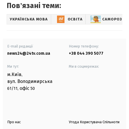
Повʼязані теми:
УКРАЇНСЬКА МОВА
ОСВІТА
САМОРОЗВИ
E-mail редакції
Номер телефону:
news24@24tv.com.ua
+38 044 390 5077
Ми тут:
Ми в соцмережах:
м.Київ
,
вул. Володимирська
офіс
61/11,
50
Про нас
Угода Користувача Спільноти