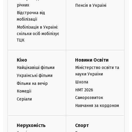
річних
Пенсія в Україні
Відстрочка від
мобілізації
Мобілізація в Україні:
скільки осіб мобілізує
ТЦК
Кіно
Новини Освіти
Найцікавіші фільми
Міністерство освіти та
науки України
Українські фільми
Школа
Фільми на вечір
НМТ 2026
Комедії
Саморозвиток
Серіали
Навчання за кордоном
Нерухомість
Спорт