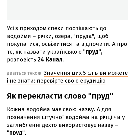
Усі з приходом спеки поспішають до
водойми – річки, озера, "пруда", щоб
покупатися, освіжитися та відпочити. А про
те, як назвати українською
"пруд",
розповість
24 Канал.
Значення цих 5 слів ви можете
ДИВІТЬСЯ ТАКОЖ
і не знати: перевірте свою ерудицію
Як перекласти слово "пруд"
Кожна водойма має свою назву. А для
позначення штучної водойми на річці чи у
заглибленні дехто використовує назву –
"пруд".