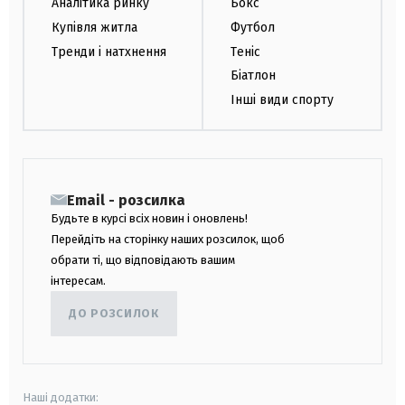
Аналітика ринку
Бокс
Купівля житла
Футбол
Тренди і натхнення
Теніс
Біатлон
Інші види спорту
Email - розсилка
Будьте в курсі всіх новин і оновлень!
Перейдіть на сторінку наших розсилок, щоб
обрати ті, що відповідають вашим
інтересам.
ДО РОЗСИЛОК
Наші додатки: