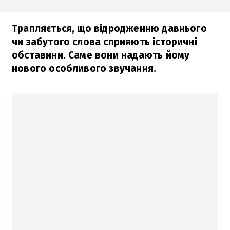
Трапляється, що відродженню давнього
чи забутого слова сприяють історичні
обставини. Саме вони надають йому
нового особливого звучання.