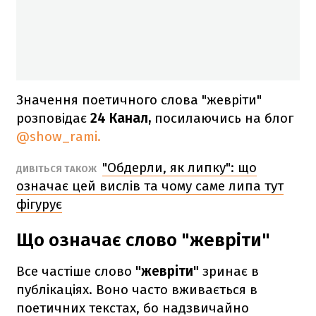
Значення поетичного слова "жевріти"
розповідає
24 Канал,
посилаючись на блог
@show_rami.
"Обдерли, як липку": що
ДИВІТЬСЯ ТАКОЖ
означає цей вислів та чому саме липа тут
фігурує
Що означає слово "жевріти"
Все частіше слово
"жевріти"
зринає в
публікаціях. Воно часто вживається в
поетичних текстах, бо надзвичайно