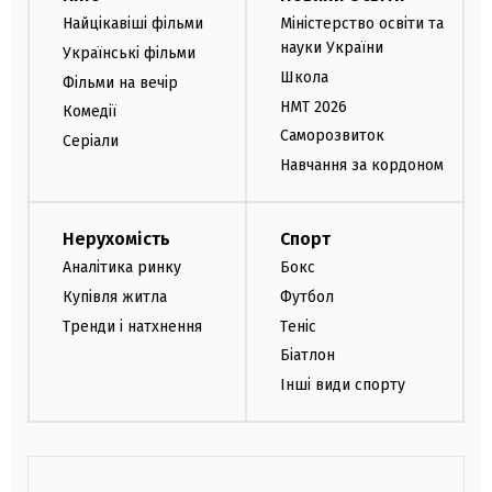
Найцікавіші фільми
Міністерство освіти та
науки України
Українські фільми
Школа
Фільми на вечір
НМТ 2026
Комедії
Саморозвиток
Серіали
Навчання за кордоном
Нерухомість
Спорт
Аналітика ринку
Бокс
Купівля житла
Футбол
Тренди і натхнення
Теніс
Біатлон
Інші види спорту