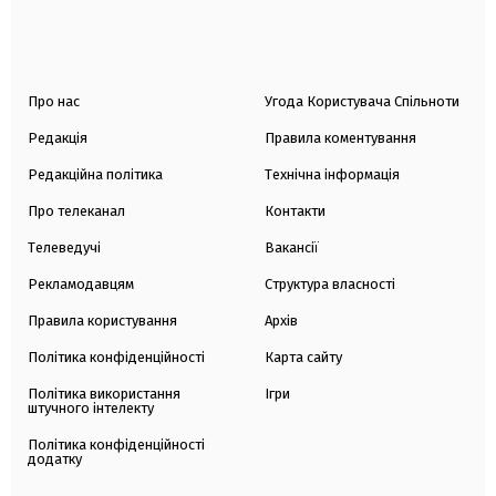
Про нас
Угода Користувача Спільноти
Редакція
Правила коментування
Редакційна політика
Технічна інформація
Про телеканал
Контакти
Телеведучі
Вакансії
Рекламодавцям
Структура власності
Правила користування
Архів
Політика конфіденційності
Карта сайту
Політика використання
Ігри
штучного інтелекту
Політика конфіденційності
додатку