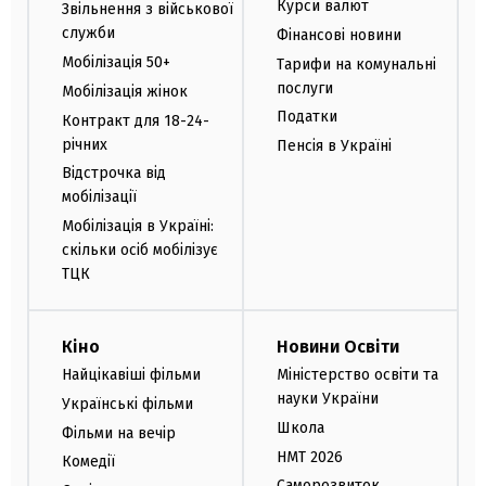
Курси валют
Звільнення з військової
служби
Фінансові новини
Мобілізація 50+
Тарифи на комунальні
послуги
Мобілізація жінок
Податки
Контракт для 18-24-
річних
Пенсія в Україні
Відстрочка від
мобілізації
Мобілізація в Україні:
скільки осіб мобілізує
ТЦК
Кіно
Новини Освіти
Найцікавіші фільми
Міністерство освіти та
науки України
Українські фільми
Школа
Фільми на вечір
НМТ 2026
Комедії
Саморозвиток