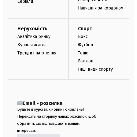
Серіали
Навчання за кордоном
Нерухомість
Спорт
Аналітика ринку
Бокс
Купівля житла
Футбол
Тренди і натхнення
Теніс
Біатлон
Інші види спорту
Email - розсилка
Будьте в курсі всіх новин і оновлень!
Перейдіть на сторінку наших розсилок, щоб
обрати ті, що відповідають вашим
інтересам.