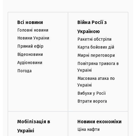
Всі новини
Війна Росії з
Головні новини
Україною
Новини України
Ракетні обстріли
Прямий ефір
Карта бойових дій
Відеоновини
Мирні переговори
Аудіоновини
Повітряна тривога в
Україні
Погода
Масована атака по
Україні
Вибухи у Росії
Втрати ворога
Мобілізація в
Новини економіки
Ціна нафти
Україні