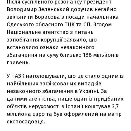
Після суспільного резонансу президент
Володимир Зеленський доручив негайно
звільнити Борисова з посади начальника
Одеського обласного ТЦК та СП. Згодом
Національне агентство з питань
запобігання корупції заявило, що
встановило ознаки незаконного
збагачення на суму близько 188 мільйонів
гривень.
У НАЗК наголошували, що це стало одним із
найбільших зафіксованих випадків
незаконного збагачення в Україні. За
даними агентства, лише один із придбаних
об'єктів нерухомості в Іспанії коштував 3,7
мільйона євро та був оформлений на матір
експосадовця.