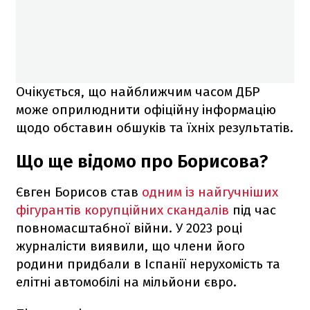
Очікується, що найближчим часом ДБР
може оприлюднити офіційну інформацію
щодо обставин обшуків та їхніх результатів.
Що ще відомо про Борисова?
Євген Борисов став
одним із найгучніших
фігурантів корупційних скандалів
під час
повномасштабної війни. У 2023 році
журналісти виявили, що члени його
родини придбали в Іспанії нерухомість та
елітні автомобілі на мільйони євро.