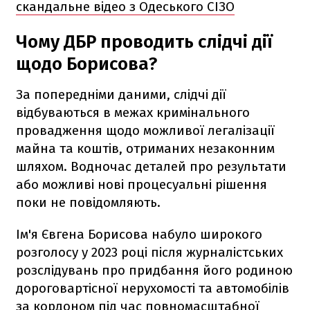
скандальне відео з Одеського СІЗО
Чому ДБР проводить слідчі дії
щодо Борисова?
За попередніми даними, слідчі дії
відбуваються в межах кримінального
провадження щодо можливої легалізації
майна та коштів, отриманих незаконним
шляхом. Водночас деталей про результати
або можливі нові процесуальні рішення
поки не повідомляють.
Ім'я Євгена Борисова набуло широкого
розголосу у 2023 році після журналістських
розслідувань про придбання його родиною
дороговартісної нерухомості та автомобілів
за кордоном під час повномасштабної