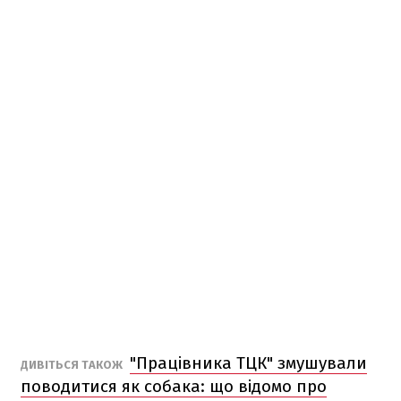
"Працівника ТЦК" змушували
ДИВІТЬСЯ ТАКОЖ
поводитися як собака: що відомо про