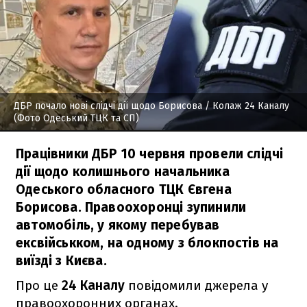
ДБР почало нові слідчі дії щодо Борисова
/ Колаж 24 Каналу
(Фото Одеський ТЦК та СП)
Працівники ДБР 10 червня провели слідчі
дії щодо колишнього начальника
Одеського обласного ТЦК Євгена
Борисова. Правоохоронці зупинили
автомобіль, у якому перебував
ексвійськком, на одному з блокпостів на
виїзді з Києва.
Про це
24 Каналу
повідомили джерела у
правоохоронних органах.