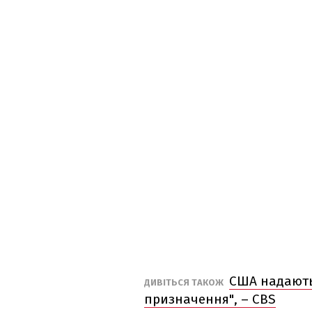
США надають 
ДИВІТЬСЯ ТАКОЖ
призначення", – CBS