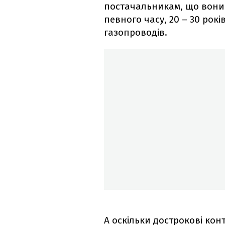
постачальникам, що вони 
певного часу, 20 – 30 рок
газопроводів.
А оскільки дострокові кон