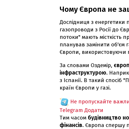
Чому Європа не за
Дослідниця з енергетики 
газопроводи з Росії до Єв
потоки" мають місткість п
планував замінити об'єм г
Європи, використовуючи г
За словами Оздемір,
європ
інфраструктурою
. Наприк
з Іспанії. В такий спосіб 
країн Європи у газі.
Не пропускайте важли
Telegram
Додати
Тим часом
будівництво но
фінансів
. Європа спершу