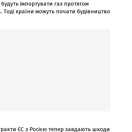
будуть імпортувати газ протягом
ів. Тоді країни можуть почати будівництво
тракти ЄС з Росією тепер завдають шкоди