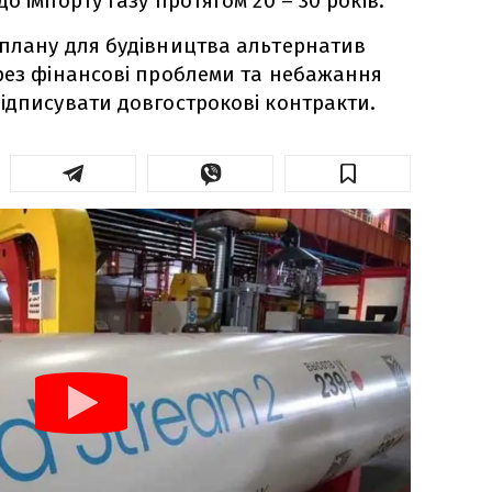
о імпорту газу протягом 20 – 30 років.
 плану для будівництва альтернатив
рез фінансові проблеми та небажання
ідписувати довгострокові контракти.