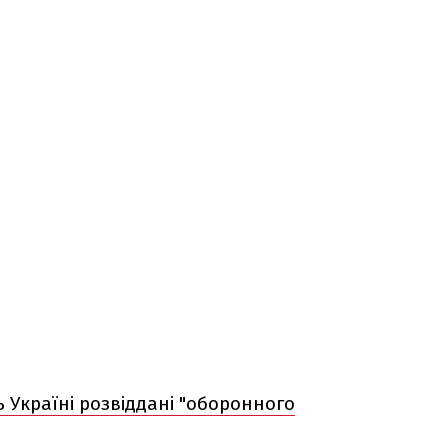
Україні розвіддані "оборонного