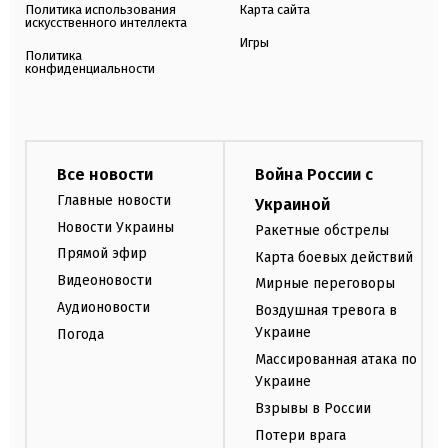
Политика использования
Карта сайта
искусственного интеллекта
Игры
Политика
конфиденциальности
Все новости
Война России с
Главные новости
Украиной
Новости Украины
Ракетные обстрелы
Прямой эфир
Карта боевых действий
Видеоновости
Мирные переговоры
Аудионовости
Воздушная тревога в
Украине
Погода
Массированная атака по
Украине
Взрывы в России
Потери врага