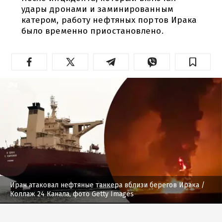
удары дронами и заминированным
катером, работу нефтяных портов Ирака
было временно приостановлено.
Иран атаковал нефтяные танкера вблизи берегов Ирака
/
Коллаж 24 Канала, фото Getty Images