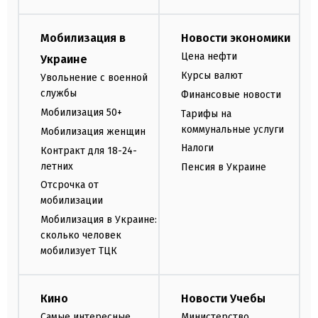
Мобилизация в
Новости экономики
Цена нефти
Украине
Курсы валют
Увольнение с военной
службы
Финансовые новости
Мобилизация 50+
Тарифы на
коммунальные услуги
Мобилизация женщин
Налоги
Контракт для 18-24-
летних
Пенсия в Украине
Отсрочка от
мобилизации
Мобилизация в Украине:
сколько человек
мобилизует ТЦК
Кино
Новости Учебы
Самые интересные
Министерство