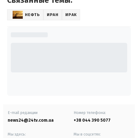
Связанные темы:
НЕФТЬ
ИРАН
ИРАК
E-mail редакции
Номер телефона:
news24@24tv.com.ua
+38 044 390 5077
Мы здесь:
Мы в соцсетях: