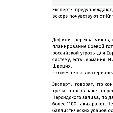
Эксперты предупреждают,
вскоре почувствуют от Ки
Дефицит перехватчиков, в
планирование боевой гот
российской угрозы для Евр
систему, есть Германия, 
Швеция,
– отмечается в материале.
Эксперты говорят, что ко
трети запасов ракет-перех
Персидского залива, по 
более 1100 таких ракет. Н
баллистических ударов ост