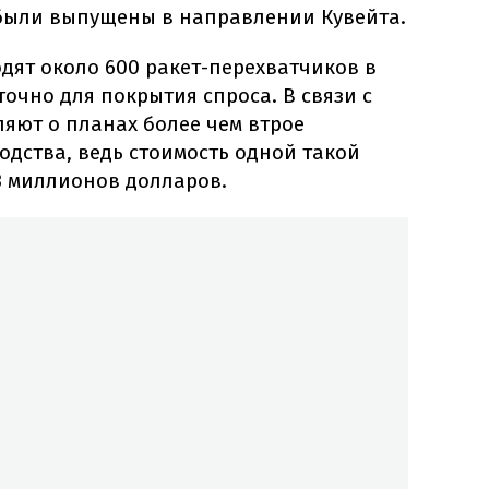
были выпущены в направлении Кувейта.
дят около 600 ракет-перехватчиков в
точно для покрытия спроса. В связи с
яют о планах более чем втрое
дства, ведь стоимость одной такой
3 миллионов долларов.