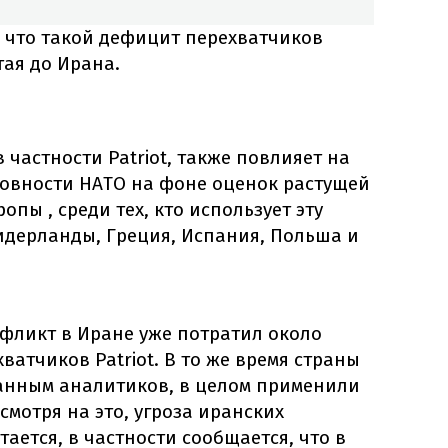
 что такой дефицит перехватчиков
тая до Ирана.
 частности Patriot, также повлияет на
овности НАТО на фоне оценок растущей
опы , среди тех, кто использует эту
Нидерланды, Греция, Испания, Польша и
нфликт в Иране уже потратил около
ватчиков Patriot. В то же время страны
данным аналитиков, в целом применили
есмотря на это, угроза иранских
ается, в частности сообщается, что в