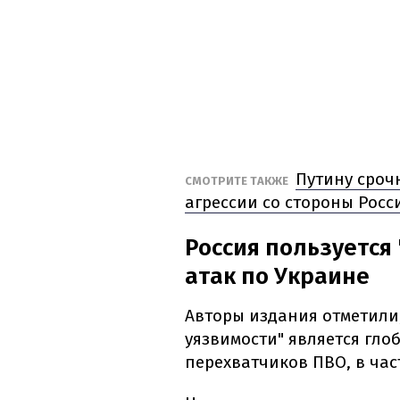
Путину сроч
СМОТРИТЕ ТАКЖЕ
агрессии со стороны Росс
Россия пользуется
атак по Украине
Авторы издания отметили
уязвимости" является гло
перехватчиков ПВО, в част