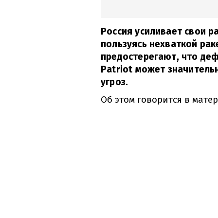
Россия усиливает свои р
пользуясь нехваткой рак
предостерегают, что де
Patriot может значитель
угроз.
Об этом говорится в мате