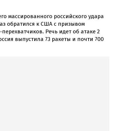
его массированного российского удара
аз обратился к США с призывом
-перехватчиков. Речь идет об атаке 2
оссия выпустила 73 ракеты и почти 700