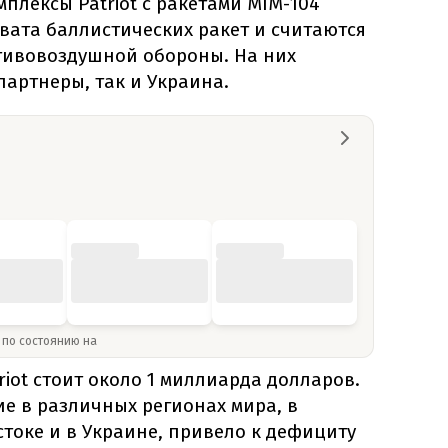
плексы Patriot с ракетами MIM-104
вата баллистических ракет и считаются
тивовоздушной обороны. На них
партнеры, так и Украина.
» по состоянию на
riot стоит около 1 миллиарда долларов.
е в различных регионах мира, в
токе и в Украине, привело к дефициту