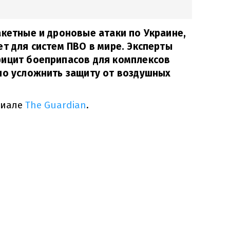
акетные и дроновые атаки по Украине,
ет для систем ПВО в мире. Эксперты
фицит боеприпасов для комплексов
но усложнить защиту от воздушных
риале
The Guardian
.