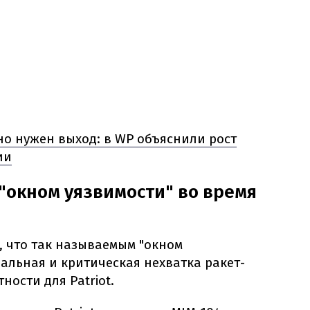
но нужен выход: в WP объяснили рост
ии
 "окном уязвимости" во время
, что так называемым "окном
бальная и критическая нехватка ракет-
ности для Patriot.