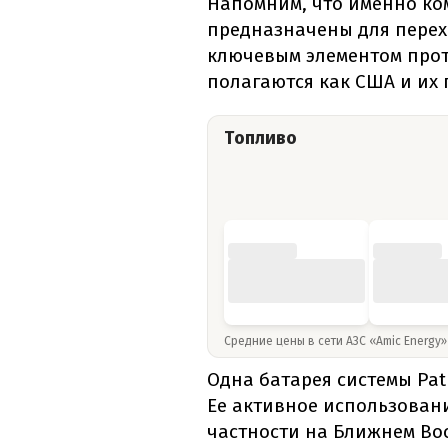
Напомним, что именно ком
предназначены для перех
ключевым элементом про
полагаются как США и их 
Топливо
Средние цены в сети АЗС «Amic Energy
Одна батарея системы Pat
Ее активное использовани
частности на Ближнем Вос