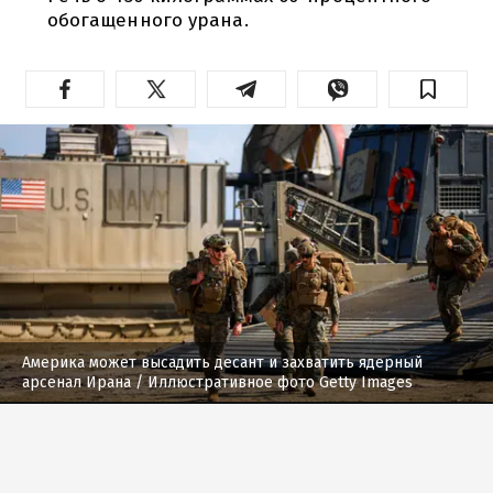
обогащенного урана.
Америка может высадить десант и захватить ядерный
арсенал Ирана
/ Иллюстративное фото Getty Images