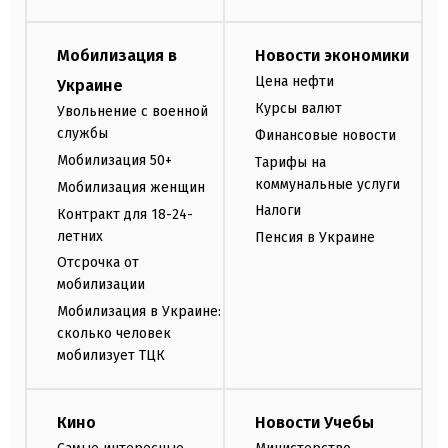
Мобилизация в
Новости экономики
Цена нефти
Украине
Курсы валют
Увольнение с военной
службы
Финансовые новости
Мобилизация 50+
Тарифы на
коммунальные услуги
Мобилизация женщин
Налоги
Контракт для 18-24-
летних
Пенсия в Украине
Отсрочка от
мобилизации
Мобилизация в Украине:
сколько человек
мобилизует ТЦК
Кино
Новости Учебы