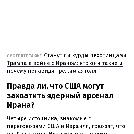
Станут ли курды пехотинцами
СМОТРИТЕ ТАКЖЕ
Трампа в войне с Ираном: кто они такие и
почему ненавидят режим аятолл
Правда ли, что США могут
захватить ядерный арсенал
Ирана?
Четыре источника, знакомые с
переговорами США и Израиля, говорят, что
да. Для этого в Иран могут отправить