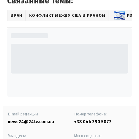
Связанные темы:
ИРАН
КОНФЛИКТ МЕЖДУ США И ИРАНОМ
ИЗРА
E-mail редакции
Номер телефона:
news24@24tv.com.ua
+38 044 390 5077
Мы здесь:
Мы в соцсетях: