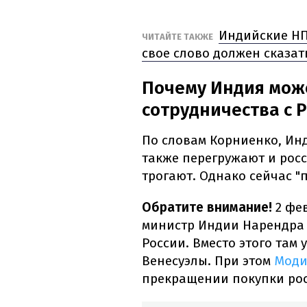
Индийские НП
ЧИТАЙТЕ ТАКЖЕ
свое слово должен сказа
Почему Индия може
сотрудничества с 
По словам Корниенко, Инд
также перегружают и росс
трогают. Однако сейчас "
Обратите внимание!
2 фев
министр Индии Нарендра 
России. Вместо этого там
Венесуэлы. При этом
Моди
прекращении покупки рос