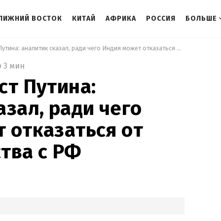
ЛИЖНИЙ ВОСТОК
КИТАЙ
АФРИКА
РОССИЯ
БОЛЬШЕ
 Легко продаст Путина: аналитик сказал, ради чего Индия может отказаться от сотрудничества с РФ 
3 мин
ст Путина:
азал, ради чего
 отказаться от
тва с РФ