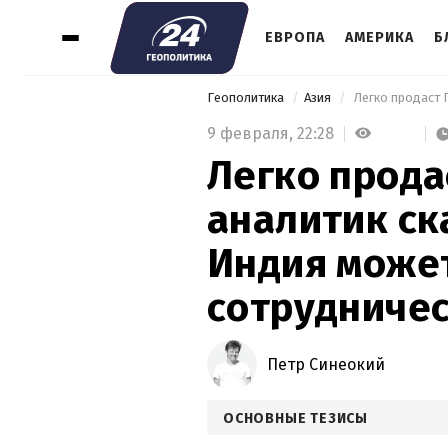
ЕВРОПА
АМЕРИКА
Б
Геополитика
Азия
9 февраля,
22:28
Легко прода
аналитик ск
Индия может
сотрудничес
Петр Синеокий
ОСНОВНЫЕ ТЕЗИСЫ