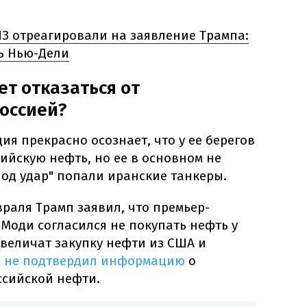
З отреагировали на заявление Трампа:
ть Нью-Дели
т отказаться от
Россией?
ия прекрасно осознает, что у ее берегов
ийскую нефть, но ее в основном не
под удар" попали иранские танкеры.
раля Трамп заявил, что премьер-
Моди согласился не покупать нефть у
 увеличат закупку нефти из США и
 не подтвердил информацию
о
сийской нефти.