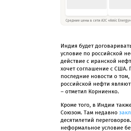
Средние цены в сети АЗС «Amic Energy
Индия будет договариват
условие по российской не
действие с иранской нефт
хочет соглашение с США.
последние новости о том,
российской нефти являют
– отметил Корниенко.
Кроме того, в Индии так
Союзом. Там недавно
зак
десятилетий переговоров.
неформальное условие бе