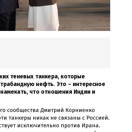
ких теневых танкера, которые
нтрабандную нефть. Это – интересное
намекать, что отношения Индии и
го сообщества Дмитрий Корниенко
 эти танкеры никак не связаны с Россией.
ствует исключительно против Ирана.