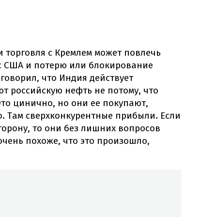
и торговля с Кремлем может повлечь
с США и потерю или блокирование
 говорил, что Индия действует
т российскую нефть не потому, что
Это цинично, но они ее покупают,
о. Там сверхконкурентные прибыли. Если
сторону, то они без лишних вопросов
очень похоже, что это произошло,