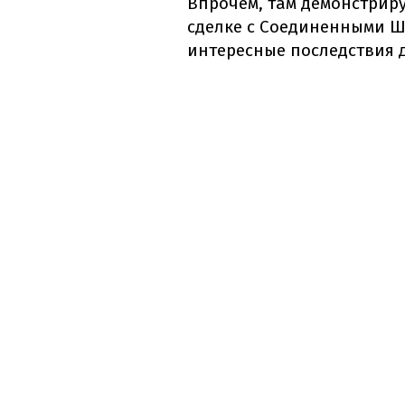
Впрочем, там демонстриру
сделке с Соединенными Ш
интересные последствия д