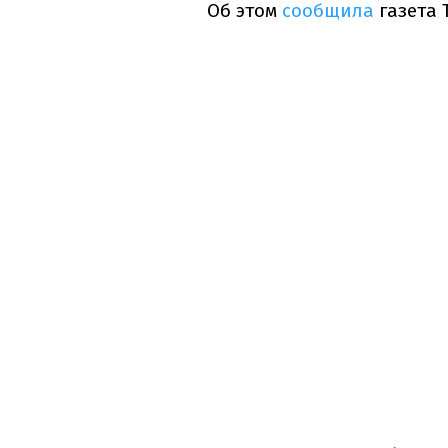
Об этом
сообщила
газета 