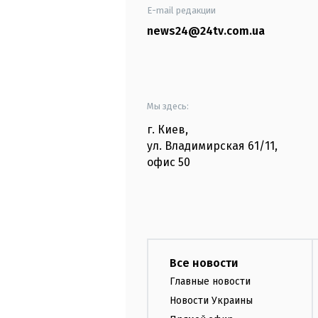
E-mail редакции
news24@24tv.com.ua
Мы здесь:
г. Киев
,
ул. Владимирская
61/11,
офис
50
Все новости
Главные новости
Новости Украины