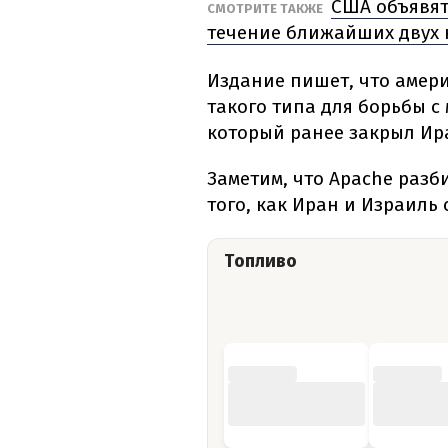
США объявят
СМОТРИТЕ ТАКЖЕ
течение ближайших двух 
Издание пишет, что амер
такого типа для борьбы с
который ранее закрыл Ир
Заметим, что Apache разб
того, как Иран и Израиль
Топливо