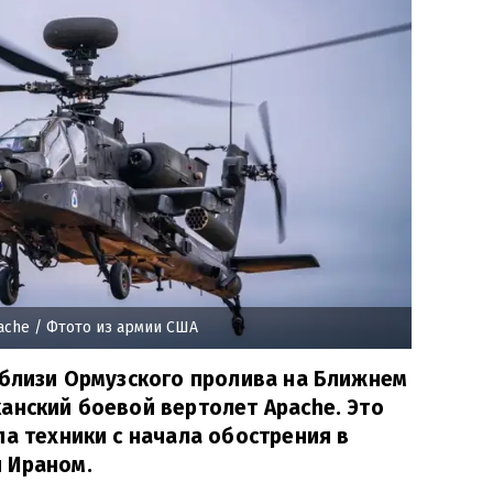
ache
/ Фтото из армии США
вблизи Ормузского пролива на Ближнем
анский боевой вертолет Apache. Это
па техники с начала обострения в
 Ираном.