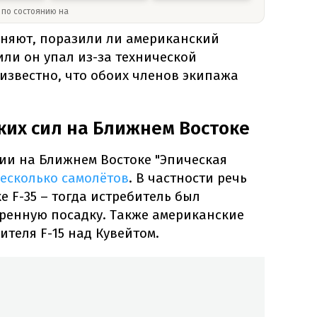
» по состоянию на
чняют, поразили ли американский
или он упал из-за технической
известно, что обоих членов экипажа
их сил на Ближнем Востоке
ии на Ближнем Востоке "Эпическая
есколько самолётов
. В частности речь
е F-35 – тогда истребитель был
ренную посадку. Также американские
ителя F-15 над Кувейтом.