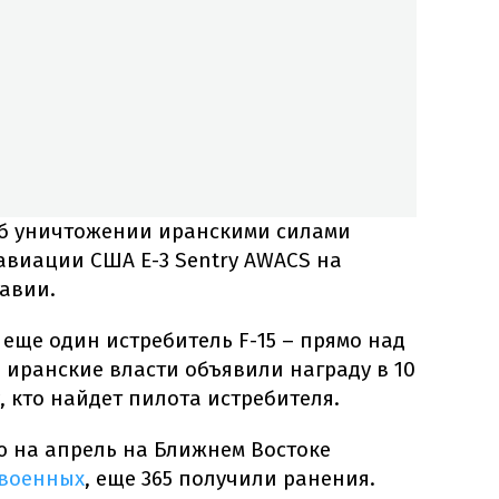
 об уничтожении иранскими силами
авиации США E-3 Sentry AWACS на
авии.
еще один истребитель F-15 – прямо над
 иранские власти объявили награду в 10
 кто найдет пилота истребителя.
ю на апрель на Ближнем Востоке
 военных
, еще 365 получили ранения.