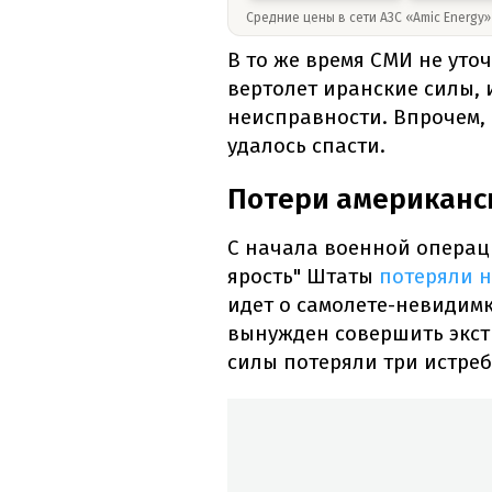
Средние цены в сети АЗС «Amic Energy
В то же время СМИ не уто
вертолет иранские силы, 
неисправности. Впрочем, 
удалось спасти.
Потери американск
С начала военной операц
ярость" Штаты
потеряли н
идет о самолете-невидимк
вынужден совершить экст
силы потеряли три истреб