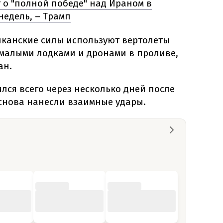
 о "полной победе" над Ираном в
недель, – Трамп
иканские силы используют вертолеты
 малыми лодками и дронами в проливе,
ан.
ился всего через несколько дней после
 снова нанесли взаимные удары.