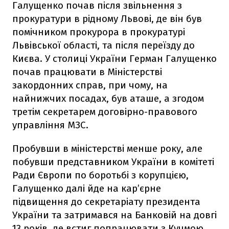
Галущенко почав після звільнення з
прокуратури в рідному Львові, де він був
помічником прокурора в прокуратурі
Львівської області, та після переїзду до
Києва. У столиці України Герман Галущенко
почав працювати в Міністерстві
закордонних справ, при чому, на
найнижчих посадах, був аташе, а згодом
третім секретарем договірно-правового
управління МЗС.
Пробувши в міністерстві менше року, але
побувши представником України в комітеті
Ради Європи по боротьбі з корупцією,
Галущенко далі йде на кар’єрне
підвищення до секретаріату президента
України та затримався на Банковій на довгі
13 років, де встиг попрацювати з Кучмою,