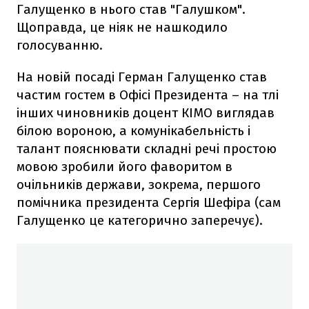
Галущенко в нього став "Галушком".
Щоправда, це ніяк не нашкодило
голосуванню.
На новій посаді Герман Галущенко став
частим гостем в Офісі Президента – на тлі
інших чиновників доцент КІМО виглядав
білою вороною, а комунікабельність і
талант пояснювати складні речі простою
мовою зробили його фаворитом в
очільників держави, зокрема, першого
помічника президента Сергія Шефіра (сам
Галущенко це категорично заперечує).