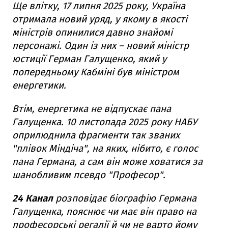
Ще влітку, 17 липня 2025 року, Україна
отримала новий уряд, у якому в якості
міністрів опинилися давно знайомі
персонажі. Один із них – новий міністр
юстиції Герман Галущенко, який у
попередньому Кабміні був міністром
енергетики.
Втім, енергетика не відпускає пана
Галущенка. 10 листопада 2025 року НАБУ
оприлюднила фрагменти так званих
"плівок Міндіча", на яких, нібито, є голос
пана Германа, а сам він може ховатися за
шанобливим псевдо "Професор".
24 Канал
розповідає біографію Германа
Галущенка, пояснює чи має він право на
професорські регалії й чи не варто йому