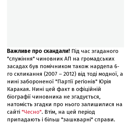
Важливе про скандали!
Під час згаданого
"служіння" чиновник АП на громадських
засадах був помічником також нардепа 6-
го скликання (2007 – 2012) від тоді модної, а
нині забороненої "Партії регіонів" Юрія
Каракая. Нині цей факт в офіційній
біографії чиновника не згадується,
натомість згадки про нього залишилися на
сайті
"Чесно"
. Втім, на цей період
припадають і більш "зашкварні" справи.