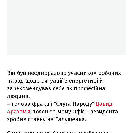
Він був неодноразово учасником робочих
нарад щодо ситуації в енергетиці й
зарекомендував себе як професійна
людина,
– голова фракції "Слуга Народу"
Давид
Арахамія
пояснює, чому Офіс Президента
зробив ставку на Галущенка.
Саме тому, коли з'явилась необхідність