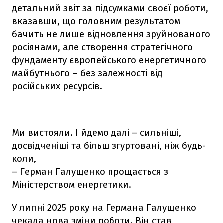
детальний звіт за підсумками своєї роботи,
вказавши, що головним результатом
бачить не лише відновлення зруйнованого
росіянами, але створення стратегічного
фундаменту європейського енергетичного
майбутнього – без залежності від
російських ресурсів.
Ми вистояли. І йдемо далі – сильніші,
досвідченіші та більш згуртовані, ніж будь-
коли,
– Герман Галущенко прощається з
Міністерством енергетики.
У липні 2025 року на Германа Галущенко
чекала нова зміни роботи. Він став