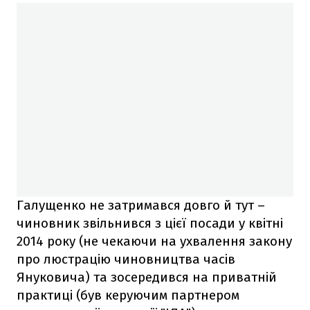
Галущенко не затримався довго й тут –
чиновник звільнився з цієї посади у квітні
2014 року (не чекаючи на ухвалення закону
про люстрацію чиновництва часів
Януковича) та зосередився на приватній
практиці (був керуючим партнером