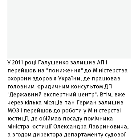
У 2011 році Галущенко залишив АП і
перейшов на "пониження" до Міністерства
охорони здоров'я України, де працював
головним юридичним консультом ДП
"Державний експертний центр". Втім, вже
через кілька місяців пан Герман залишив
МОЗ і перейшов до роботи у Міністерстві
юстиції, де обіймав посаду помічника
міністра юстиції Олександра Лавриновича,
а згодом директора департаменту судової