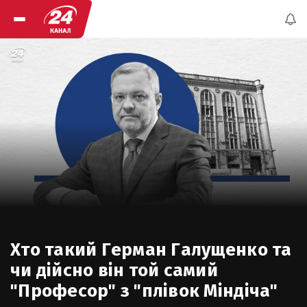
Хто такий Герман Галущенко та
чи дійсно він той самий
"Професор" з "плівок Міндіча"