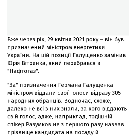
Вже через рік, 29 квітня 2021 року – він був
призначений міністром енергетики
України. На цій позиції Галущенко замінив
Юрія Вітренка, який перебрався в
"Нафтогаз".
"За" призначення Германа Галущенка
міністром віддали свої голоси відразу 305
народних обранців. Водночас, схоже,
далеко не всі з них знали, за кого віддають
свій голос, адже, наприклад, тодішній
спікер Разумков не з першого разу назвав
прізвище кандидата на посаду й