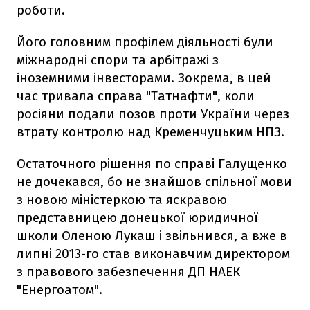
роботи.
Його головним профілем діяльності були
міжнародні спори та арбітражі з
іноземними інвесторами. Зокрема, в цей
час тривала справа "Татнафти", коли
росіяни подали позов проти України через
втрату контролю над Кременчуцьким НПЗ.
Остаточного рішення по справі Галущенко
не дочекався, бо не знайшов спільної мови
з новою міністеркою та яскравою
представницею донецької юридичної
школи Оленою Лукаш і звільнився, а вже в
липні 2013-го став виконавчим директором
з правового забезпечення ДП НАЕК
"Енергоатом".