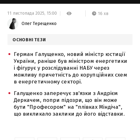
11 листопада 2025,
15:00
16 хв
Олег Терещенко
ОСНОВНІ ТЕЗИ
Герман Галущенко, новий міністр юстиції
України, раніше був міністром енергетики
і фігурує у розслідуванні НАБУ через
можливу причетність до корупційних схем
в енергетичному секторі.
Галущенко заперечує зв'язки з Андрієм
Деркачем, попри підозри, що він може
бути "Професором" на "плівках Міндіча",
що викликало заклики до його відставки.