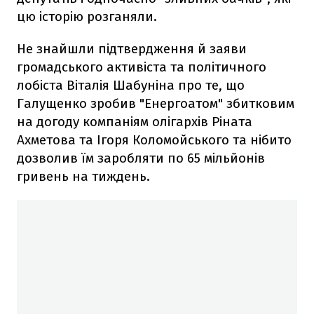
цю історію розганяли.
Не знайшли підтвердження й заяви
громадського активіста та політичного
лобіста Віталія Шабуніна про те, що
Галущенко зробив "Енергоатом" збитковим
на догоду компаніям олігархів Ріната
Ахметова та Ігоря Коломойського та нібито
дозволив їм заробляти по 65 мільйонів
гривень на тиждень.