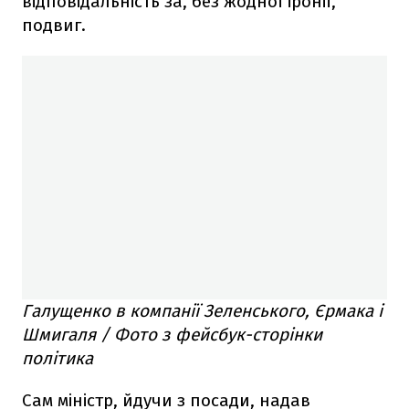
відповідальність за, без жодної іронії,
подвиг.
Галущенко в компанії Зеленського, Єрмака і
Шмигаля / Фото з фейсбук-сторінки
політика
Сам міністр, йдучи з посади, надав