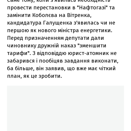
провести перестановки в "Нафтогазі" та
замінити Коболєва на Вітренка,
кандидатура Галущенка з'явилась чи не
першою як нового міністра енергетики.
Перед призначенням депутати дали
чиновнику дружній наказ "зменшити
тарифи". З відповіддю юрист-атомник не
забарився і пообіцяв завдання виконати,
ба більше, він заявив, що вже має чіткий
план, як це зробити.