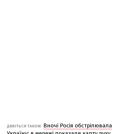
Вночі Росія обстрілювала
ДИВІТЬСЯ ТАКОЖ
Україну: в мережі показали карту руху