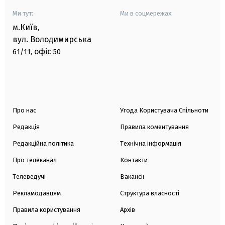
Ми тут:
Ми в соцмережах:
м.Київ
,
вул. Володимирська
офіс
61/11,
50
Про нас
Угода Користувача Спільноти
Редакція
Правила коментування
Редакційна політика
Технічна інформація
Про телеканал
Контакти
Телеведучі
Вакансії
Рекламодавцям
Структура власності
Правила користування
Архів