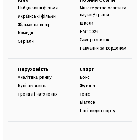
Найцікавіші фільми
Міністерство освіти та
науки України
Українські фільми
Школа
Фільми на вечір
НМТ 2026
Комедії
Саморозвиток
Серіали
Навчання за кордоном
Нерухомість
Спорт
Аналітика ринку
Бокс
Купівля житла
Футбол
Тренди і натхнення
Теніс
Біатлон
Інші види спорту