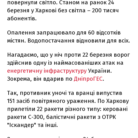
повернули світло. Станом на ранок 24
березня у Харкові без світла – 200 тисяч
абонентів.
Опалення запрацювало для 60 відсотків
містян. Водопостачання відновили для всіх.
Нагадаємо, що у ніч проти 22 березня ворог
здійснив одну із наймасованіших атак на
енергетичну інфраструктуру
України.
Зокрема, він вдарив по
ДніпроГЕС
.
Так, противник уночі та вранці випустив
151 засіб повітряного ураження. По Харкову
прилетіли 22 ракети різного типу: керовані
ракети С-300, балістичні ракети з ОТРК
"Іскандер" та інші.