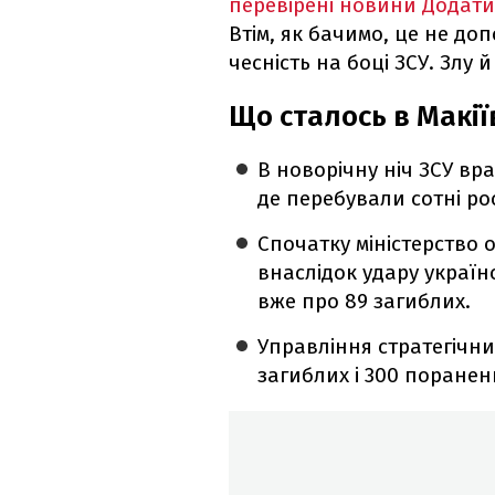
перевірені новини
Додати
Втім, як бачимо, це не до
чесність на боці ЗСУ. Злу й
Що сталось в Макії
В новорічну ніч ЗСУ вр
де перебували сотні ро
Спочатку міністерство 
внаслідок удару україн
вже про 89 загиблих.
Управління стратегічни
загиблих і 300 поранен