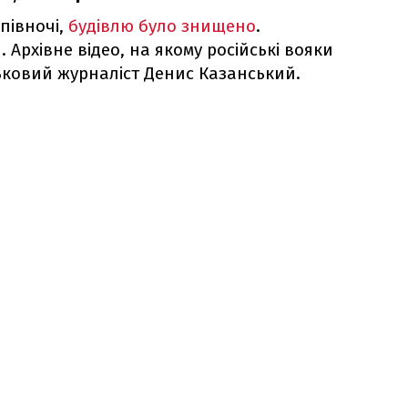
опівночі,
будівлю було знищено
.
 Архівне відео, на якому російські вояки
ськовий журналіст Денис Казанський.