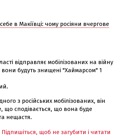
ебе в Макіївці: чому росіяни вчергове
асті відправляє мобілізованих на війну
сі вони будуть знищені "Хаймарсом" 1
ий.
дного з російських мобілізованих, він
е, що сподівається, що вона буде
 та нещастя.
Підпишіться, щоб не загубити і читати