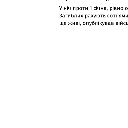
У ніч проти 1 січня, рівно 
Загиблих рахують сотнями.
ще живі, опублікував вій