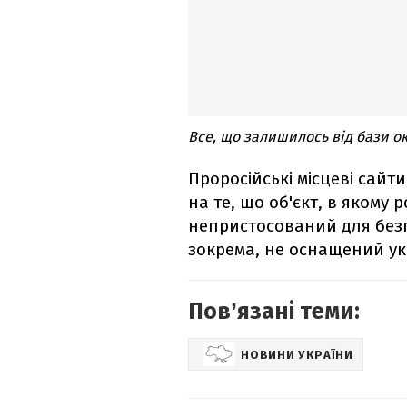
Все, що залишилось від бази о
Проросійські місцеві сайти
на те, що об'єкт, в якому 
непристосований для без
зокрема, не оснащений ук
Повʼязані теми:
НОВИНИ УКРАЇНИ