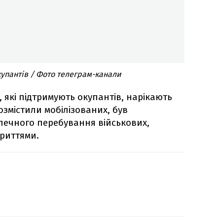
купантів / Фото телеграм-канали
, які підтримують окупантів, нарікають
розмістили мобілізованих, був
печного перебування військових,
риттями.