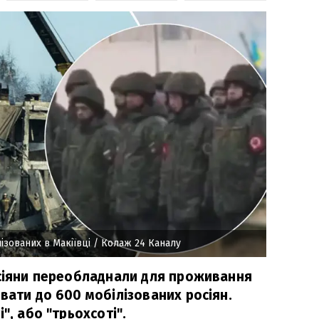
ізованих в Макіївці
/ Колаж 24 Каналу
осіяни переобладнали для проживання
вати до 600 мобілізованих росіян.
", або "трьохсоті".