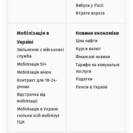
Вибухи у Росії
Втрати ворога
Мобілізація в
Новини економіки
Ціна нафти
Україні
Курси валют
Звільнення з військової
служби
Фінансові новини
Мобілізація 50+
Тарифи на комунальні
послуги
Мобілізація жінок
Податки
Контракт для 18-24-
річних
Пенсія в Україні
Відстрочка від
мобілізації
Мобілізація в Україні:
скільки осіб мобілізує
ТЦК