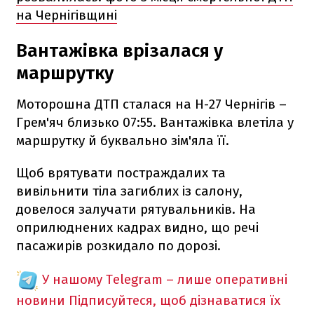
на Чернігівщині
Вантажівка врізалася у
маршрутку
Моторошна ДТП сталася на Н-27 Чернігів –
Грем'яч близько 07:55. Вантажівка влетіла у
маршрутку й буквально зім'яла її.
Щоб врятувати постраждалих та
вивільнити тіла загиблих із салону,
довелося залучати рятувальників. На
оприлюднених кадрах видно, що речі
пасажирів розкидало по дорозі.
У нашому Telegram – лише оперативні
новини
Підписуйтеся, щоб дізнаватися їх