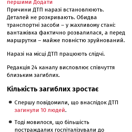
першими
Додати
Причини ДТП наразі встановлюють.
Деталей не розкривають. Обидва
транспортні засоби – у жахливому стані:
вантажівка фактично розвалилася, а перед
маршрутки – майже повністю зруйнований.
Наразі на місці ДТП працюють слідчі.
Редакція 24 каналу висловлює співчуття
близьким загиблих.
Кількість загиблих зростає
Спершу повідомили, що внаслідок ДТП
загинули 10 людей
.
Тоді мовилося, що більшість
постраждалих госпіталізували до