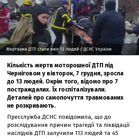
Жертвами ДТП стали вже 13 людей
/ ДСНС України
Кількість жертв моторошної ДТП під
Черніговом у вівторок, 7 грудня, зросла
до 13 людей. Окрім того, відомо про 7
постраждалих. Їх госпіталізували.
Деталей про самопочуття травмованих
не розкривають.
Пресслужба ДСНС повідомила, що до
розслідування причин трагедії та ліквідації
наслідків ДТП залучили 113 людей та 45