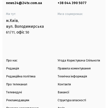
news24@24tv.com.ua
+38 044 390 5077
Ми тут:
Ми в соцмережах:
м.Київ
,
вул. Володимирська
офіс
61/11,
50
Про нас
Угода Користувача Спільноти
Редакція
Правила коментування
Редакційна політика
Технічна інформація
Про телеканал
Контакти
Телеведучі
Вакансії
Рекламодавцям
Структура власності