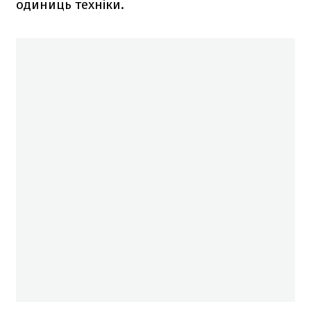
одиниць техніки.