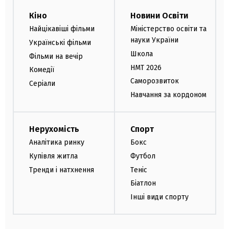
Кіно
Новини Освіти
Найцікавіші фільми
Міністерство освіти та
науки України
Українські фільми
Школа
Фільми на вечір
НМТ 2026
Комедії
Саморозвиток
Серіали
Навчання за кордоном
Нерухомість
Спорт
Аналітика ринку
Бокс
Купівля житла
Футбол
Тренди і натхнення
Теніс
Біатлон
Інші види спорту