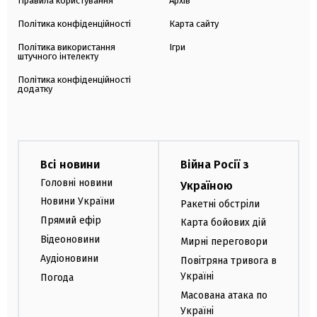
Правила користування
Архів
Політика конфіденційності
Карта сайту
Політика використання
Ігри
штучного інтелекту
Політика конфіденційності
додатку
Всі новини
Війна Росії з
Головні новини
Україною
Новини України
Ракетні обстріли
Прямий ефір
Карта бойових дій
Відеоновини
Мирні переговори
Аудіоновини
Повітряна тривога в
Україні
Погода
Масована атака по
Україні