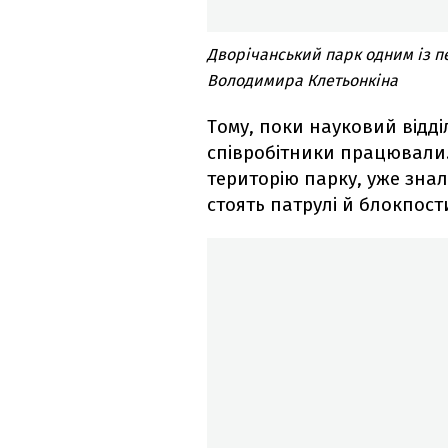
Дворічанський парк одним із п
Володимира Клетьонкіна
Тому, поки науковий відді
співробітники працювали
територію парку, уже знал
стоять патрулі й блокпост