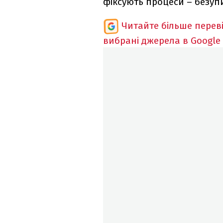
фіксують процеси – безупи
Читайте більше перев
вибрані джерела в Google