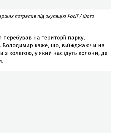
ерших потрапив під окупацію Росії / Фото
л перебував на території парку,
. Володимир каже, що, виїжджаючи на
и з колегою, у який час ідуть колони, де
и.