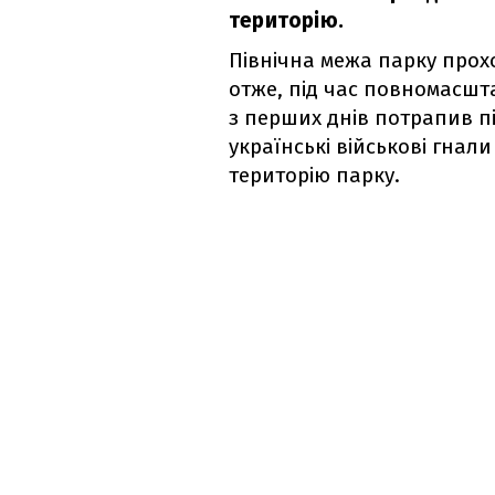
територію.
Північна межа парку прох
отже, під час повномасшта
з перших днів потрапив п
українські військові гнали
територію парку.