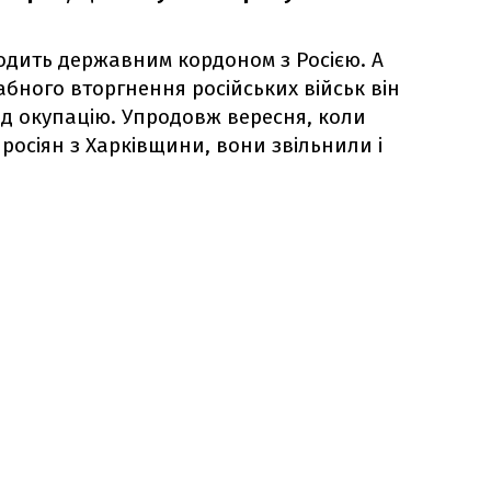
одить державним кордоном з Росією. А
бного вторгнення російських військ він
ід окупацію. Упродовж вересня, коли
 росіян з Харківщини, вони звільнили і