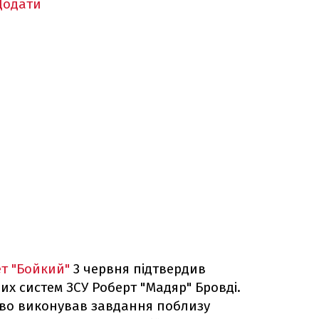
Додати
ет "Бойкий"
3 червня підтвердив
их систем ЗСУ Роберт "Мадяр" Бровді.
во виконував завдання поблизу