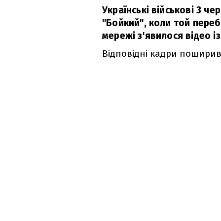
Українські військові 3 ч
"Бойкий", коли той переб
мережі з'явилося відео із
Відповідні кадри пошири