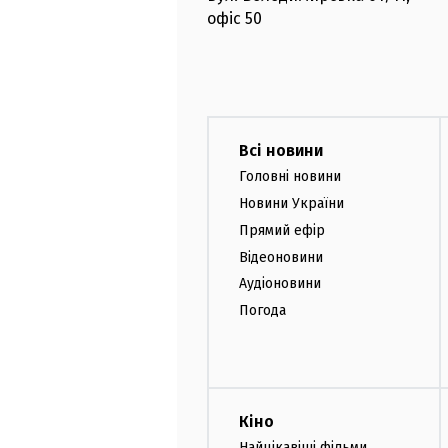
офіс
50
Всі новини
Головні новини
Новини України
Прямий ефір
Відеоновини
Аудіоновини
Погода
Кіно
Найцікавіші фільми