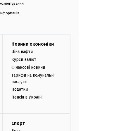
коментування
 інформація
Новини економіки
Ціна нафти
Курси валют
Фінансові новини
Тарифи на комунальні
послуги
Податки
и
Пенсія в Україні
Спорт
Бокс