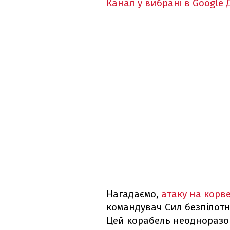
Канал у вибрані в Google
Нагадаємо,
атаку на корв
командувач Сил безпілотн
Цей корабель неодноразо