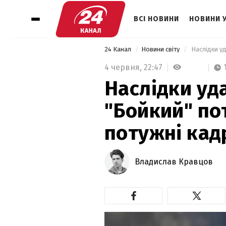
ВСІ НОВИНИ
НОВИНИ 
24 Канал
Новини світу
 Наслідки у
4 червня,
22:47
Наслідки уд
"Бойкий" по
потужні кад
Владислав Кравцов