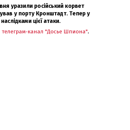
ервня уразили російський корвет
ував у порту Кронштадт. Тепер у
 наслідками цієї атаки.
в
телеграм-канал "Досье Шпиона"
.