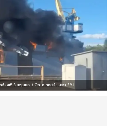
Бойкий" 3 червня
/ Фото російських ЗМІ