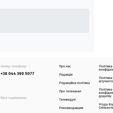
Номер телефону:
Про нас
Політика
конфіден
+38 044 390 5077
Редакція
Політика
штучного
Редакційна політика
Політика
Про телеканал
конфіден
додатку
Ми в соцмережах:
Телеведучі
Угода Ко
Спільнот
Рекламодавцям