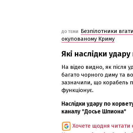
Безпілотники вгат
ДО ТЕМИ
окупованому Криму
Які наслідки удару
На відео видно, як після 
багато чорного диму та в
зазначили, що корабель пі
функціонує.
Наслідки удару по корвету
каналу "Досье Шпиона"
Хочете щодня читати 