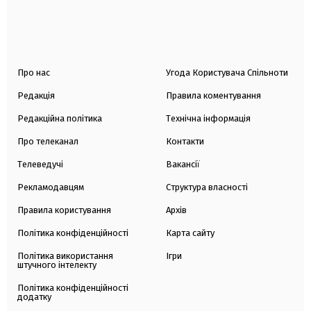
Про нас
Угода Користувача Спільноти
Редакція
Правила коментування
Редакційна політика
Технічна інформація
Про телеканал
Контакти
Телеведучі
Вакансії
Рекламодавцям
Структура власності
Правила користування
Архів
Політика конфіденційності
Карта сайту
Політика використання
Ігри
штучного інтелекту
Політика конфіденційності
додатку