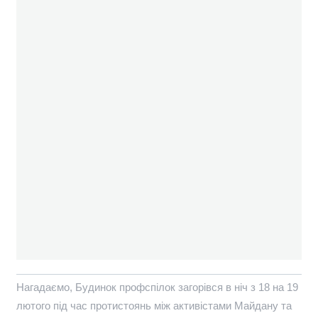
Нагадаємо, Будинок профспілок загорівся в ніч з 18 на 19
лютого під час протистоянь між активістами Майдану та