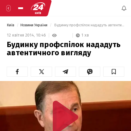
Київ
Новини України
 Будинку профспілок нададуть автентичного вигляду 
1 хв
12 квітня 2014,
10:46
Будинку профспілок нададуть
автентичного вигляду