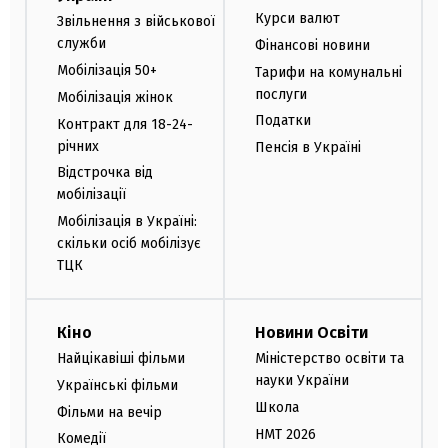
Курси валют
Звільнення з військової
служби
Фінансові новини
Мобілізація 50+
Тарифи на комунальні
послуги
Мобілізація жінок
Податки
Контракт для 18-24-
річних
Пенсія в Україні
Відстрочка від
мобілізації
Мобілізація в Україні:
скільки осіб мобілізує
ТЦК
Кіно
Новини Освіти
Найцікавіші фільми
Міністерство освіти та
науки України
Українські фільми
Школа
Фільми на вечір
НМТ 2026
Комедії