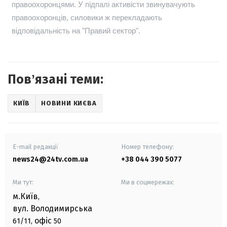
правоохоронцями. У підпалі активісти звинувачують
правоохоронців, силовики ж перекладають
відповідальність на "Правий сектор".
Повʼязані теми:
КИЇВ
НОВИНИ КИЄВА
E-mail редакції
Номер телефону:
news24@24tv.com.ua
+38 044 390 5077
Ми тут:
Ми в соцмережах:
м.Київ
,
вул. Володимирська
офіс
61/11,
50