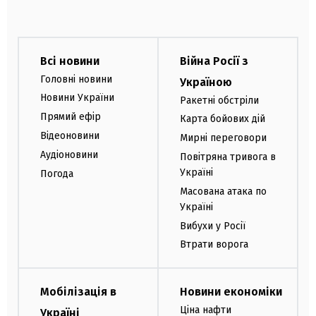
Всі новини
Війна Росії з
Головні новини
Україною
Новини України
Ракетні обстріли
Прямий ефір
Карта бойових дій
Відеоновини
Мирні переговори
Аудіоновини
Повітряна тривога в
Україні
Погода
Масована атака по
Україні
Вибухи у Росії
Втрати ворога
Мобілізація в
Новини економіки
Ціна нафти
Україні