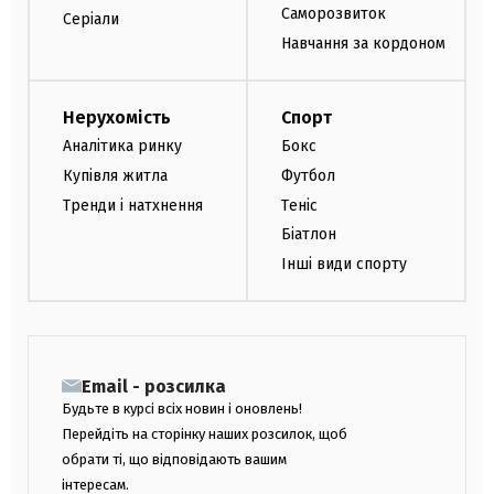
Саморозвиток
Серіали
Навчання за кордоном
Нерухомість
Спорт
Аналітика ринку
Бокс
Купівля житла
Футбол
Тренди і натхнення
Теніс
Біатлон
Інші види спорту
Email - розсилка
Будьте в курсі всіх новин і оновлень!
Перейдіть на сторінку наших розсилок, щоб
обрати ті, що відповідають вашим
інтересам.