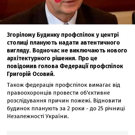
Згорілому Будинку профспілок у центрі
столиці планують надати автентичного
вигляду. Водночас не виключають нового
архітектурного рішення. Про це
повідомив голова Федерації профспілок
Григорій Осовий.
Також федерація профспілок вимагає від
правоохоронців провести об'єктивне
розслідування причин пожежі. Відновити
будинок планують за 2 роки - до 25 річниці
Незалежності України.