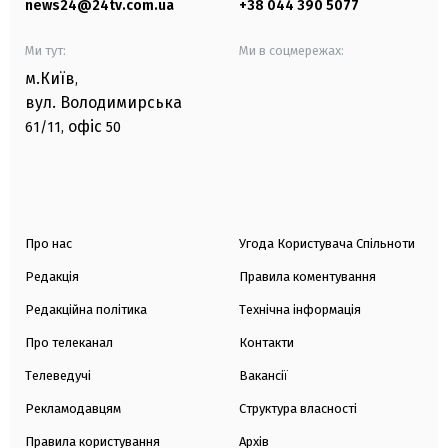
news24@24tv.com.ua
+38 044 390 5077
Ми тут:
Ми в соцмережах:
м.Київ
,
вул. Володимирська
офіс
61/11,
50
Про нас
Угода Користувача Спільноти
Редакція
Правила коментування
Редакційна політика
Технічна інформація
Про телеканал
Контакти
Телеведучі
Вакансії
Рекламодавцям
Структура власності
Правила користування
Архів