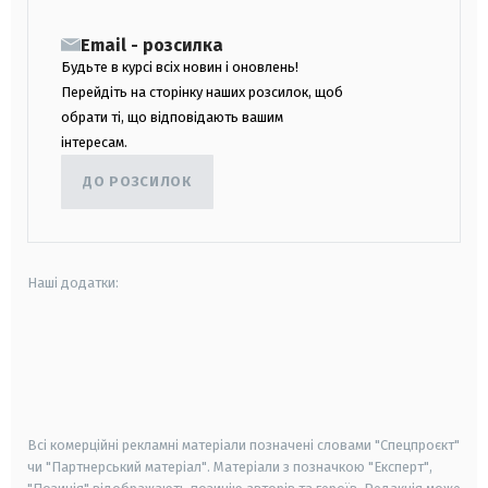
Email - розсилка
Будьте в курсі всіх новин і оновлень!
Перейдіть на сторінку наших розсилок, щоб
обрати ті, що відповідають вашим
інтересам.
ДО РОЗСИЛОК
Наші додатки:
android
apple
smart tv
samsung smart tv
Всі комерційні рекламні матеріали позначені словами "Спецпроєкт"
чи "Партнерський матеріал". Матеріали з позначкою "Експерт",