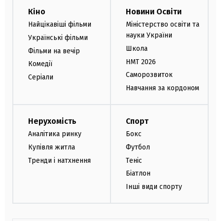
Кіно
Новини Освіти
Найцікавіші фільми
Міністерство освіти та
науки України
Українські фільми
Школа
Фільми на вечір
НМТ 2026
Комедії
Саморозвиток
Серіали
Навчання за кордоном
Нерухомість
Спорт
Аналітика ринку
Бокс
Купівля житла
Футбол
Тренди і натхнення
Теніс
Біатлон
Інші види спорту