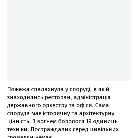
Пожежа спалахнула у споруді, в якій
знаходились ресторан, адміністрація
державного оркестру та офіси. Сама
споруда має історичну та архітектурну
цінність. З вогнем боролося 19 одиниць
техніки. Постраждалих серед цивільних
громадян немає.