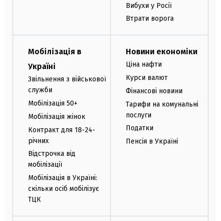
Вибухи у Росії
Втрати ворога
Мобілізація в
Новини економіки
Ціна нафти
Україні
Курси валют
Звільнення з військової
служби
Фінансові новини
Мобілізація 50+
Тарифи на комунальні
послуги
Мобілізація жінок
Податки
Контракт для 18-24-
річних
Пенсія в Україні
Відстрочка від
мобілізації
Мобілізація в Україні:
скільки осіб мобілізує
ТЦК