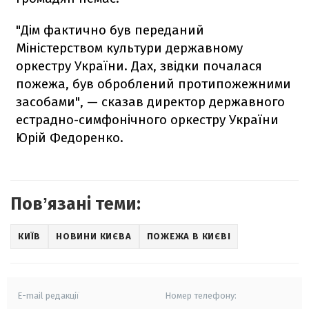
"Дім фактично був переданий
Міністерством культури державному
оркестру України. Дах, звідки почалася
пожежа, був оброблений протипожежними
засобами", — сказав директор державного
естрадно-симфонічного оркестру України
Юрій Федоренко.
Повʼязані теми:
КИЇВ
НОВИНИ КИЄВА
ПОЖЕЖА В КИЄВІ
E-mail редакції
Номер телефону: