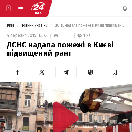
Київ
Новини України
 ДСНС надала пожежі в Києві підвищений ранг 
1 хв
4 березня 2015,
13:23
ДСНС надала пожежі в Києві
підвищений ранг