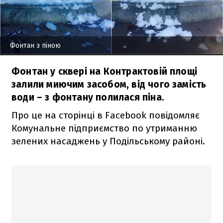
Фонтан з піною
Фонтан у сквері на Контрактовій площі
залили миючим засобом, від чого замість
води – з фонтану полилася піна.
Про це на сторінці в Facebook повідомляє
Комунальне підприємство по утриманню
зелених насаджень у Подільському районі.