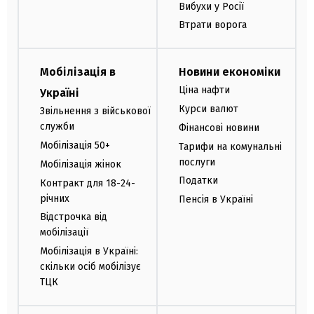
Вибухи у Росії
Втрати ворога
Мобілізація в
Новини економіки
Ціна нафти
Україні
Курси валют
Звільнення з військової
служби
Фінансові новини
Мобілізація 50+
Тарифи на комунальні
послуги
Мобілізація жінок
Податки
Контракт для 18-24-
річних
Пенсія в Україні
Відстрочка від
мобілізації
Мобілізація в Україні:
скільки осіб мобілізує
ТЦК