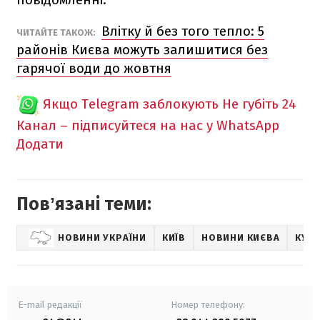
Влітку й без того тепло: 5
ЧИТАЙТЕ ТАКОЖ:
районів Києва можуть залишитися без
гарячої води до жовтня
Якщо Telegram заблокують
Не губіть 24
Канал – підписуйтеся на нас у WhatsApp
Додати
Повʼязані теми:
НОВИНИ УКРАЇНИ
КИЇВ
НОВИНИ КИЄВА
КУР
E-mail редакції
Номер телефону: