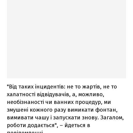
"Від таких інцидентів: не то жартів, не то
халатності відвідувачів, а, можливо,
необізнаності чи ванних процедур, ми
змушені кожного разу вимикати фонтан,
вимивати чашу і запускати знову. Загалом,
роботи додається", – йдеться в
повідомленні.