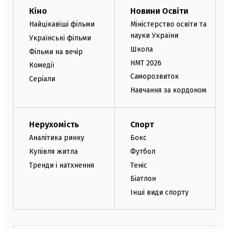
Кіно
Новини Освіти
Найцікавіші фільми
Міністерство освіти та
науки України
Українські фільми
Школа
Фільми на вечір
НМТ 2026
Комедії
Саморозвиток
Серіали
Навчання за кордоном
Нерухомість
Спорт
Аналітика ринку
Бокс
Купівля житла
Футбол
Тренди і натхнення
Теніс
Біатлон
Інші види спорту