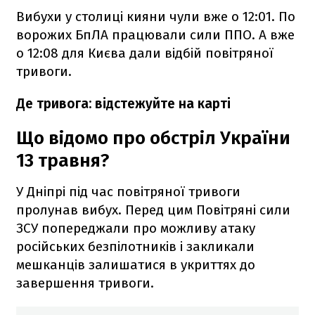
Вибухи у столиці кияни чули вже о 12:01. По
ворожих БпЛА працювали сили ППО. А вже
о 12:08 для Києва дали відбій повітряної
тривоги.
Де тривога: відстежуйте на карті
Що відомо про обстріл України
13 травня?
У Дніпрі під час повітряної тривоги
пролунав вибух. Перед цим Повітряні сили
ЗСУ попереджали про можливу атаку
російських безпілотників і закликали
мешканців залишатися в укриттях до
завершення тривоги.