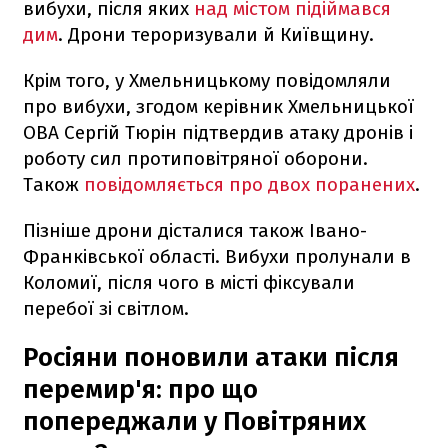
вибухи, після яких
над містом підіймався
дим
. Дрони тероризували й Київщину.
Крім того, у Хмельницькому повідомляли
про вибухи, згодом керівник Хмельницької
ОВА Сергій Тюрін підтвердив атаку дронів і
роботу сил протиповітряної оборони.
Також
повідомляється про двох поранених
.
Пізніше дрони дісталися також Івано-
Франківської області. Вибухи пролунали в
Коломиї, після чого в місті фіксували
перебої зі світлом.
Росіяни поновили атаки після
перемир'я: про що
попереджали у Повітряних