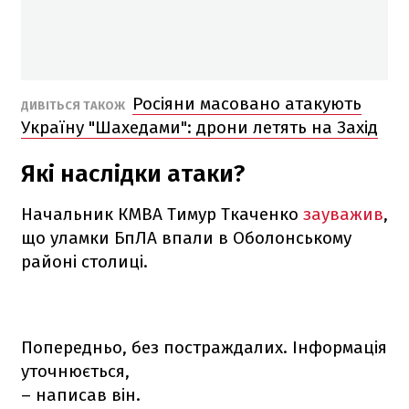
Росіяни масовано атакують
ДИВІТЬСЯ ТАКОЖ
Україну "Шахедами": дрони летять на Захід
Які наслідки атаки?
Начальник КМВА Тимур Ткаченко
зауважив
,
що уламки БпЛА впали в Оболонському
районі столиці.
Попередньо, без постраждалих. Інформація
уточнюється,
– написав він.