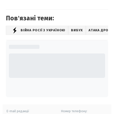
Повʼязані теми:
ВІЙНА РОСІЇ З УКРАЇНОЮ
ВИБУХ
АТАКА ДРОНА
E-mail редакції
Номер телефону: