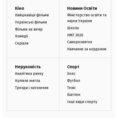
Кіно
Новини Освіти
Найцікавіші фільми
Міністерство освіти та
науки України
Українські фільми
Школа
Фільми на вечір
НМТ 2026
Комедії
Саморозвиток
Серіали
Навчання за кордоном
Нерухомість
Спорт
Аналітика ринку
Бокс
Купівля житла
Футбол
Тренди і натхнення
Теніс
Біатлон
Інші види спорту