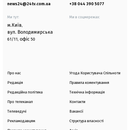
news24@24tv.com.ua
+38 044 390 5077
Ми тут:
Ми в соцмережах:
м.Київ
,
вул. Володимирська
офіс
61/11,
50
Про нас
Угода Користувача Спільноти
Редакція
Правила коментування
Редакційна політика
Технічна інформація
Про телеканал
Контакти
Телеведучі
Вакансії
Рекламодавцям
Структура власності