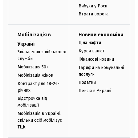
Вибухи у Росії
Втрати ворога
Мобілізація в
Новини економіки
Ціна нафти
Україні
Курси валют
Звільнення з військової
служби
Фінансові новини
Мобілізація 50+
Тарифи на комунальні
послуги
Мобілізація жінок
Податки
Контракт для 18-24-
річних
Пенсія в Україні
Відстрочка від
мобілізації
Мобілізація в Україні:
скільки осіб мобілізує
ТЦК