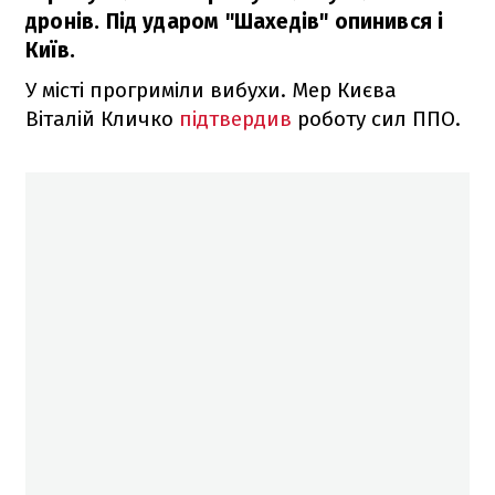
дронів. Під ударом "Шахедів" опинився і
Київ.
У місті прогриміли вибухи. Мер Києва
Віталій Кличко
підтвердив
роботу сил ППО.