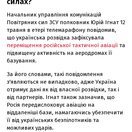
силах?
Начальник управління комунікацій
Повітряних сил ЗСУ полковник Юрій Ігнат 12
травня в етері телемарафону повідомив,
що українська розвідка зафіксувала
переміщення російської тактичної авіації
та
підвищену активність на аеродромах її
базування.
За його словами, такі повідомлення
з'являються не випадково, адже Україна
отримує дані як від власної розвідки, так і
від партнерів. Ігнат також зазначив, що
Росія передислоковує авіацію на
віддаленіші бази, намагаючись убезпечити
її від українських безпілотників та
можливих ударів.