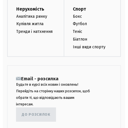
Нерухомість
Спорт
Аналітика ринку
Бокс
Купівля житла
Футбол
Тренди і натхнення
Теніс
Біатлон
Інші види спорту
Email - розсилка
Будьте в курсі всіх новин і оновлень!
Перейдіть на сторінку наших розсилок, щоб
обрати ті, що відповідають вашим
інтересам.
ДО РОЗСИЛОК