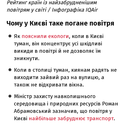
Рейтинг країн із найзабрудненішим
повітрям у світі / Інфографіка IQAir
Чому у Києві таке погане повітря
Як
пояснили екологи
, коли в Києві
туман, він концентрує усі шкідливі
викиди в повітрі й не дозволяє їм
зникнути.
Коли в столиці туман, киянам радять не
виходити зайвий раз на вулицю, а
також не відкривати вікна.
Міністр захисту навколишнього
середовища і природних ресурсів Роман
Абрамовський зазначив, що повітря у
Києві
найбільше забруднює транспорт
.