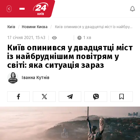
Київ
Новини Києва
 Київ опинився у двадцятці міст із найбруднішим повітрям у світі: яка ситуація зараз 
1 хв
17 січня 2021,
15:43
Київ опинився у двадцятці міст
із найбруднішим повітрям у
світі: яка ситуація зараз
Іванна Кутнів