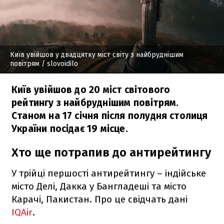
Київ увійшов у двадцятку міст світу з найбруднішим
повітрям
/ slovoidilo
Київ увійшов до 20 міст світового
рейтингу з найбруднішим повітрям.
Станом на 17 січня після полудня столиця
України посідає 19 місце.
Хто ще потрапив до антирейтингу
У трійці першості антирейтингу – індійське
місто Делі, Дакка у Бангладеші та місто
Карачі, Пакистан. Про це свідчать дані
IQAir
.