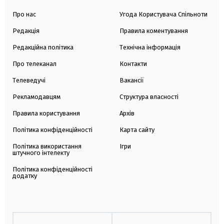
Про нас
Угода Користувача Спільноти
Редакція
Правила коментування
Редакційна політика
Технічна інформація
Про телеканал
Контакти
Телеведучі
Вакансії
Рекламодавцям
Структура власності
Правила користування
Архів
Політика конфіденційності
Карта сайту
Політика використання
Ігри
штучного інтелекту
Політика конфіденційності
додатку