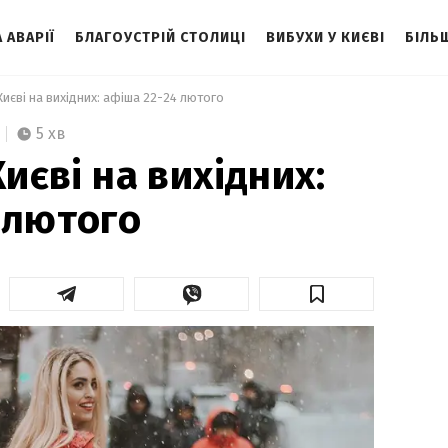
 АВАРІЇ
БЛАГОУСТРІЙ СТОЛИЦІ
ВИБУХИ У КИЄВІ
БІЛЬ
 Києві на вихідних: афіша 22-24 лютого 
5 хв
Києві на вихідних:
 лютого