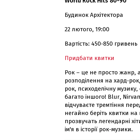
World Rock Hits 80-90
Будинок Архітектора
22 лютого, 19:00
Вартість: 450-850 гривень
Придбати квитки
Рок – це не просто жанр, а
розподілення на хард-рок,
рок, психоделічну музику, 
багато іншого! Blur, Nirva
відчуваєте тремтіння пере
негайно беріть квитки на 
прозвучать легендарні хіт
ім'я в історії рок-музики.