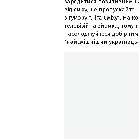
зарядитися позитивним на
від сміху, не пропускайте
з гумору "Ліга Сміху". На 
телевізійна зйомка, тому н
насолоджуйтеся добірним
"найсмішніший українець-