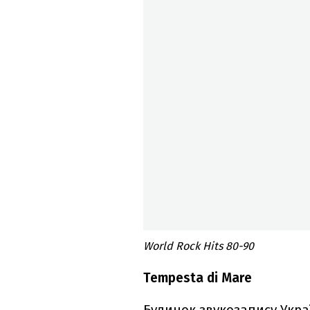
World Rock Hits 80-90
Tempesta di Mare
Будинок звукозапису Укра