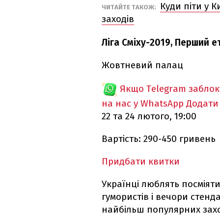
Куди піти у К
ЧИТАЙТЕ ТАКОЖ:
заходів
Ліга Сміху-2019, Перший е
Жовтневий палац
Якщо Telegram забло
на нас у WhatsApp
Додати
22 та 24 лютого, 19:00
Вартість: 290-450 гривень
Придбати квитки
Українці люблять посміяти
гумористів і вечори стенд
найбільш популярних заход