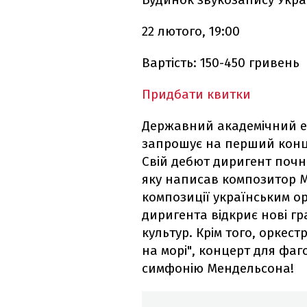
22 лютого, 19:00
Вартість: 150-450 гривень
Придбати квитки
Державний академічний е
запрошує на перший конц
Свій дебют диригент почне
яку написав композитор 
композиції українським ор
диригента відкриє нові гр
культур. Крім того, оркес
на морі", концерт для фаго
симфонію Мендельсона!