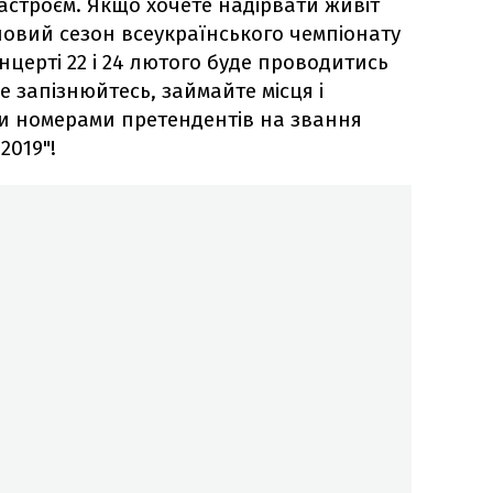
строєм. Якщо хочете надірвати живіт
 новий сезон всеукраїнського чемпіонату
концерті 22 і 24 лютого буде проводитись
е запізнюйтесь, займайте місця і
и номерами претендентів на звання
2019"!