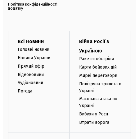
Політика конфіденційності
додатку
Всі новини
Війна Росії з
Головні новини
Україною
Новини України
Ракетні обстріли
Прямий ефір
Карта бойових дій
Відеоновини
Мирні переговори
Аудіоновини
Повітряна тривога в
Україні
Погода
Масована атака по
Україні
Вибухи у Росії
Втрати ворога