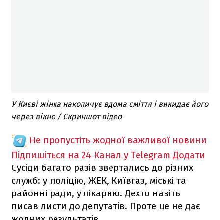
У Києві жінка накопичує вдома сміття і викидає його
через вікно / Скриншот відео
Не пропустіть жодної важливої новини
Підпишіться на 24 Канал у Telegram
Додати
Сусіди багато разів звертались до різних
служб: у поліцію, ЖЕК, Київгаз, міські та
районні ради, у лікарню. Дехто навіть
писав листи до депутатів. Проте це не дає
жодних результатів.