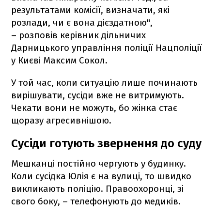
результатами комісії, визначати, які
розлади, чи є вона дієздатною",
– розповів керівник дільничих
Дарницького управління поліції Нацполіції
у Києві Максим Сокол.
У той час, коли ситуацію лише починають
вирішувати, сусіди вже не витримують.
Чекати вони не можуть, бо жінка стає
щоразу агресивнішою.
Сусіди готують звернення до суду
Мешканці постійно чергують у будинку.
Коли сусідка Юлія є на вулиці, то швидко
викликають поліцію. Правоохоронці, зі
свого боку, – телефонують до медиків.