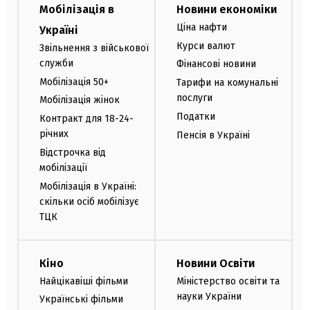
Мобілізація в
Новини економіки
Ціна нафти
Україні
Курси валют
Звільнення з військової
служби
Фінансові новини
Мобілізація 50+
Тарифи на комунальні
послуги
Мобілізація жінок
Податки
Контракт для 18-24-
річних
Пенсія в Україні
Відстрочка від
мобілізації
Мобілізація в Україні:
скільки осіб мобілізує
ТЦК
Кіно
Новини Освіти
Найцікавіші фільми
Міністерство освіти та
науки України
Українські фільми