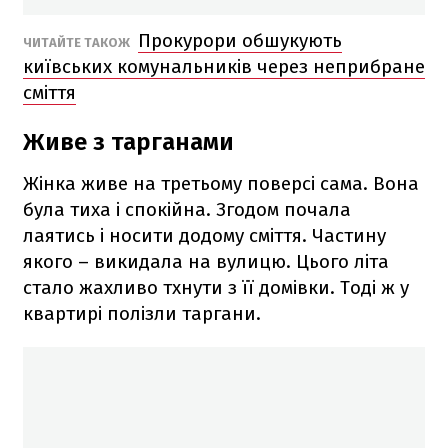
Прокурори обшукують
ЧИТАЙТЕ ТАКОЖ
київських комунальників через неприбране
сміття
Живе з тарганами
Жінка живе на третьому поверсі сама. Вона
була тиха і спокійна. Згодом почала
лаятись і носити додому сміття. Частину
якого – викидала на вулицю. Цього літа
стало жахливо тхнути з її домівки. Тоді ж у
квартирі полізли таргани.