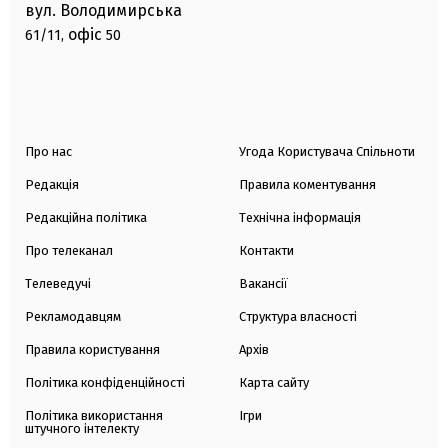
вул. Володимирська
офіс
61/11,
50
Про нас
Угода Користувача Спільноти
Редакція
Правила коментування
Редакційна політика
Технічна інформація
Про телеканал
Контакти
Телеведучі
Вакансії
Рекламодавцям
Структура власності
Правила користування
Архів
Політика конфіденційності
Карта сайту
Політика використання
Ігри
штучного інтелекту