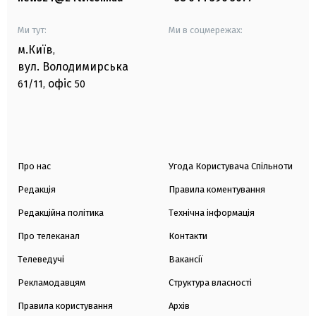
Ми тут:
Ми в соцмережах:
м.Київ
,
вул. Володимирська
офіс
61/11,
50
Про нас
Угода Користувача Спільноти
Редакція
Правила коментування
Редакційна політика
Технічна інформація
Про телеканал
Контакти
Телеведучі
Вакансії
Рекламодавцям
Структура власності
Правила користування
Архів