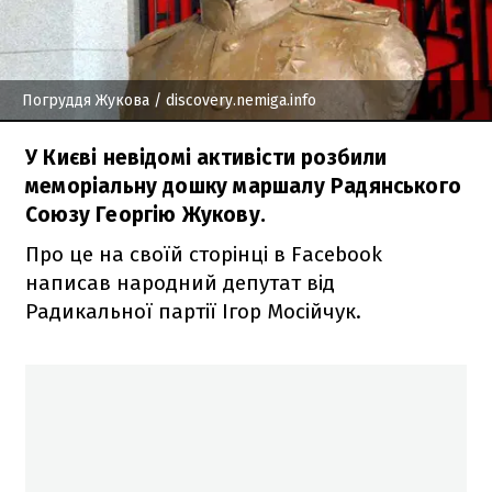
Погруддя Жукова
/ discovery.nemiga.info
У Києві невідомі активісти розбили
меморіальну дошку маршалу Радянського
Союзу Георгію Жукову.
Про це на своїй сторінці в Facebook
написав народний депутат від
Радикальної партії Ігор Мосійчук.