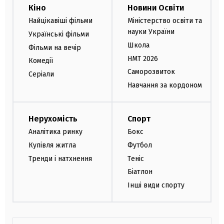
Кіно
Новини Освіти
Найцікавіші фільми
Міністерство освіти та
науки України
Українські фільми
Школа
Фільми на вечір
НМТ 2026
Комедії
Саморозвиток
Серіали
Навчання за кордоном
Нерухомість
Спорт
Аналітика ринку
Бокс
Купівля житла
Футбол
Тренди і натхнення
Теніс
Біатлон
Інші види спорту