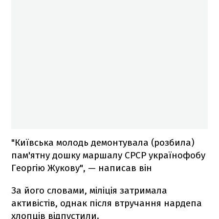
"Київська молодь демонтувала (розбила)
пам'ятну дошку маршалу СРСР українофобу
Георгію Жукову", — написав він
За його словами, міліція затримала
активістів, однак після втручання нардепа
хлопців відпустили.