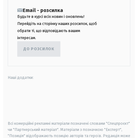
Email - розсилка
Будьте в курсі всіх новин і оновлень!
Перейдіть на сторінку наших розсилок, щоб
обрати ті, що відповідають вашим
інтересам.
ДО РОЗСИЛОК
Наші додатки:
android
apple
smart tv
samsung smart tv
Всі комерційні рекламні матеріали позначені словами "Спецпроєкт"
чи "Партнерський матеріал". Матеріали з позначкою "Експерт",
"Позиція" відображають позицію авторів та героїв. Редакція може