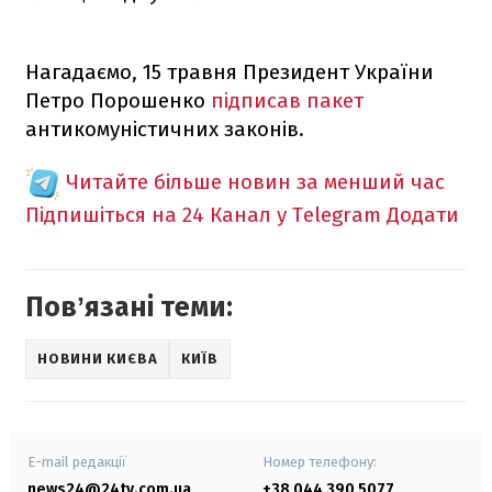
Нагадаємо, 15 травня Президент України
Петро Порошенко
підписав пакет
антикомуністичних законів.
Читайте більше новин за менший час
Підпишіться на 24 Канал у Telegram
Додати
Повʼязані теми:
НОВИНИ КИЄВА
КИЇВ
E-mail редакції
Номер телефону:
news24@24tv.com.ua
+38 044 390 5077