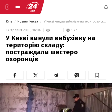
Київ
Новини Києва
 У Києві кинули вибухівку на територію складу: постраждали шестеро охоронців  
1 хв
14 травня 2018,
16:04
У Києві кинули вибухівку на
територію складу:
постраждали шестеро
охоронців