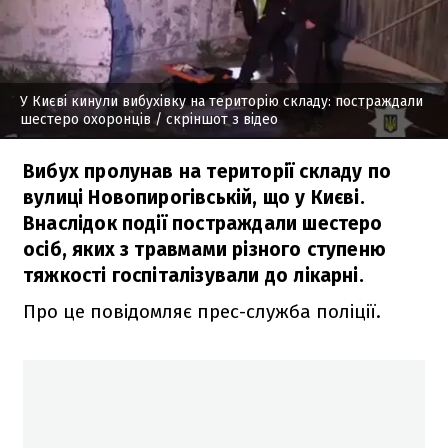
У Києві кинули вибухівку на територію складу: постраждали
шестеро охоронців
/ скріншот з відео
Вибух пролунав на території складу по
вулиці Новопирогівській, що у Києві.
Внаслідок події постраждали шестеро
осіб, яких з травмами різного ступеню
тяжкості госпіталізували до лікарні.
Про це повідомляє прес-служба поліції.