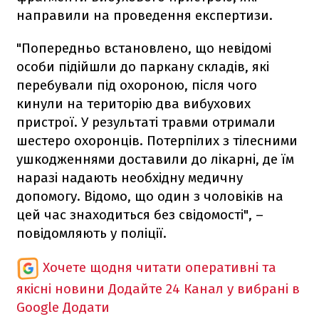
направили на проведення експертизи.
"Попередньо встановлено, що невідомі
особи підійшли до паркану складів, які
перебували під охороною, після чого
кинули на територію два вибухових
пристрої. У результаті травми отримали
шестеро охоронців. Потерпілих з тілесними
ушкодженнями доставили до лікарні, де їм
наразі надають необхідну медичну
допомогу. Відомо, що один з чоловіків на
цей час знаходиться без свідомості", –
повідомляють у поліції.
Хочете щодня читати оперативні та
якісні новини
Додайте 24 Канал у вибрані в
Google
Додати