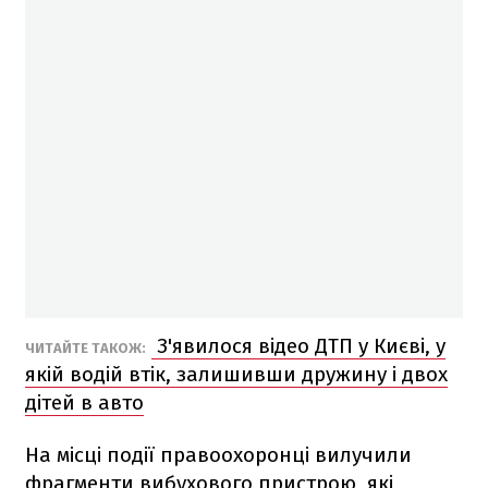
З'явилося відео ДТП у Києві, у
ЧИТАЙТЕ ТАКОЖ:
якій водій втік, залишивши дружину і двох
дітей в авто
На місці події правоохоронці вилучили
фрагменти вибухового пристрою, які