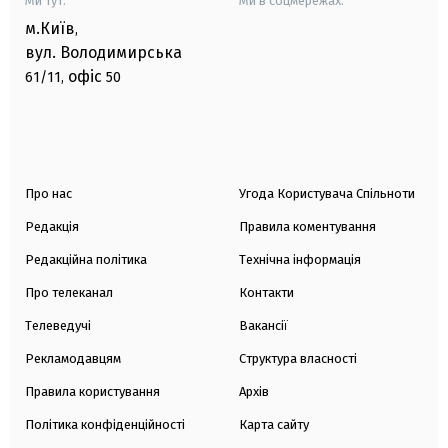
Ми тут:
Ми в соцмережах:
м.Київ
,
вул. Володимирська
офіс
61/11,
50
Про нас
Угода Користувача Спільноти
Редакція
Правила коментування
Редакційна політика
Технічна інформація
Про телеканал
Контакти
Телеведучі
Вакансії
Рекламодавцям
Структура власності
Правила користування
Архів
Політика конфіденційності
Карта сайту