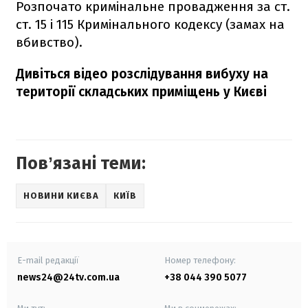
Розпочато кримінальне провадження за ст.
ст. 15 і 115 Кримінального кодексу (замах на
вбивство).
Дивіться відео розслідування вибуху на
території складських приміщень у Києві
Повʼязані теми:
НОВИНИ КИЄВА
КИЇВ
E-mail редакції
Номер телефону:
news24@24tv.com.ua
+38 044 390 5077