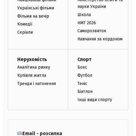
науки України
Українські фільми
Школа
Фільми на вечір
НМТ 2026
Комедії
Саморозвиток
Серіали
Навчання за кордоном
Нерухомість
Спорт
Аналітика ринку
Бокс
Купівля житла
Футбол
Тренди і натхнення
Теніс
Біатлон
Інші види спорту
Email - розсилка