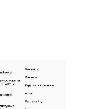
Контакти
ційності
Вакансії
 використання
 інтелекту
Структура власності
Архів
ційності
Карта сайту
ристувача