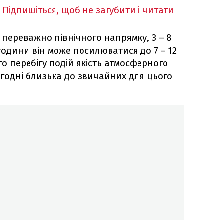
Підпишіться, щоб не загубити і читати
і переважно північного напрямку, 3 – 8
 години він може посилюватися до 7 – 12
го перебігу подій якість атмосферного
ьогодні близька до звичайних для цього