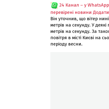
24 Канал – у WhatsApp
перевірені новини
Додати
Він уточнив, що вітер нин
метрів на секунду. У деякі
метрів на секунду. За тако
повітря в місті Києві на с
періоду весни.