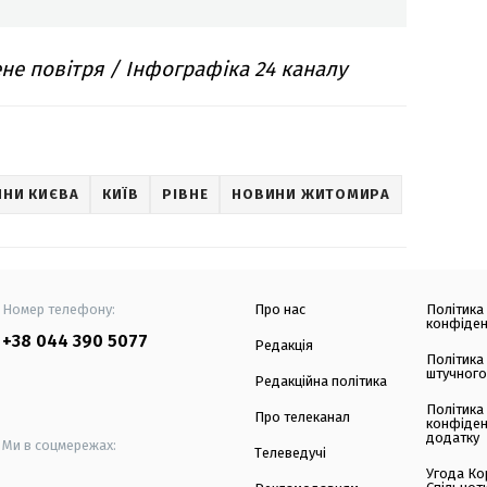
не повітря / Інфографіка 24 каналу
НИ КИЄВА
КИЇВ
РІВНЕ
НОВИНИ ЖИТОМИРА
Номер телефону:
Про нас
Політика
конфіден
+38 044 390 5077
Редакція
Політика
штучного
Редакційна політика
Політика
Про телеканал
конфіден
додатку
Ми в соцмережах:
Телеведучі
Угода Ко