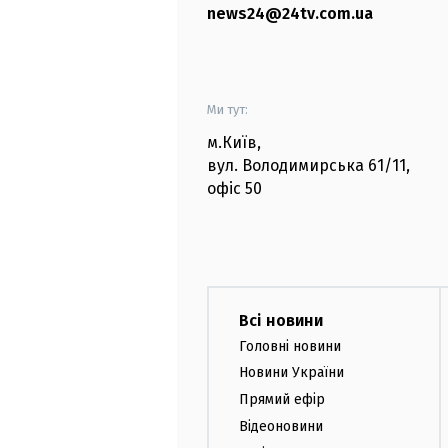
news24@24tv.com.ua
Ми тут:
м.Київ
,
вул. Володимирська
61/11,
офіс
50
Всі новини
Головні новини
Новини України
Прямий ефір
Відеоновини