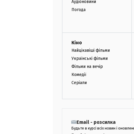
Аудіоновини
Погода
Кіно
Найцікавіші фільми
Українські фільми
Фільми на вечір
Комедії
Серіали
Email - розсилка
Будьте в курсі всіх новин і оновлен