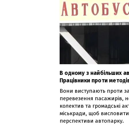
В одному з найбільших а
Працівники проти методі
Вони виступають проти з
перевезення пасажирів, н
колектив та громадські акт
міськради, щоб висловити
перспективи автопарку.