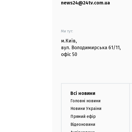
news24@24tv.com.ua
Ми тут:
м.Київ
,
вул. Володимирська
61/11,
офіс
50
Всі новини
Головні новини
Новини України
Прямий ефір
Відеоновини