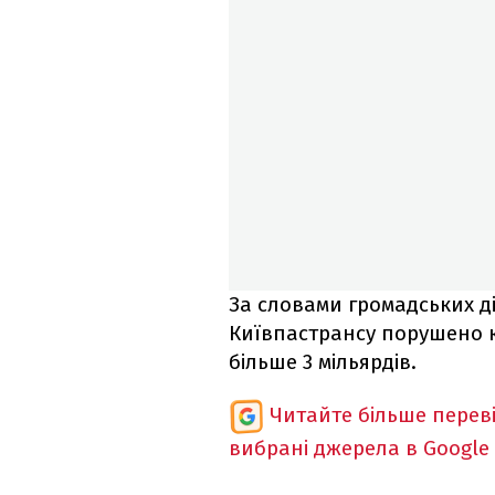
За словами громадських ді
Київпастрансу порушено 
більше 3 мільярдів.
Читайте більше перев
вибрані джерела в Google