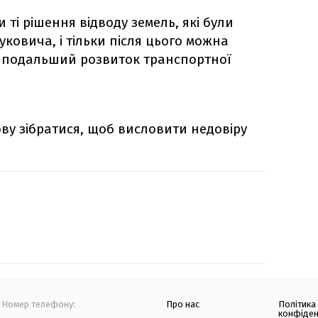
 ті рішення відводу земель, які були
ковича, і тільки після цього можна
и подальший розвиток транспортної
ву зібратися, щоб висловити недовіру
Номер телефону:
Про нас
Політика
конфіден