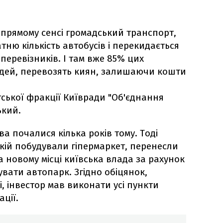
прямому сенсі громадський транспорт,
тню кількість автобусів і перекидається
перевізників. І там вже 85% цих
дей, перевозять киян, залишаючи кошти
ської фракції Київради "Об'єднання
ький.
ва почалися кілька років тому. Тоді
якій побудували гіпермаркет, перенесли
а новому місці київська влада за рахунок
вати автопарк. Згідно обіцянок,
, інвестор мав виконати усі пункти
ції.