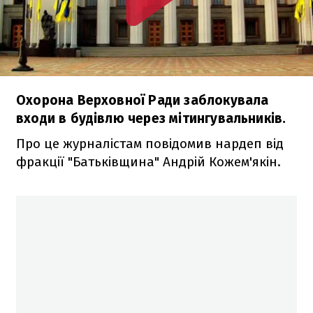
Охорона Верховної Ради заблокувала
входи в будівлю через мітингувальників.
Про це журналістам повідомив нардеп від
фракції "Батьківщина" Андрій Кожем'якін.