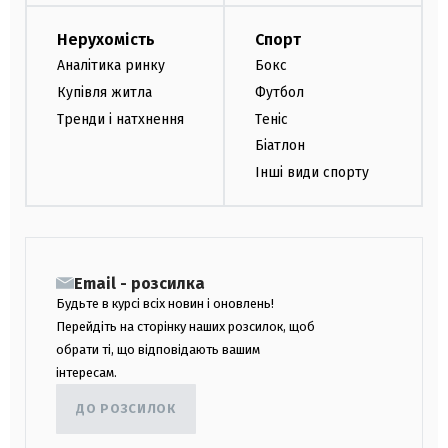
Нерухомість
Спорт
Аналітика ринку
Бокс
Купівля житла
Футбол
Тренди і натхнення
Теніс
Біатлон
Інші види спорту
Email - розсилка
Будьте в курсі всіх новин і оновлень!
Перейдіть на сторінку наших розсилок, щоб
обрати ті, що відповідають вашим
інтересам.
ДО РОЗСИЛОК