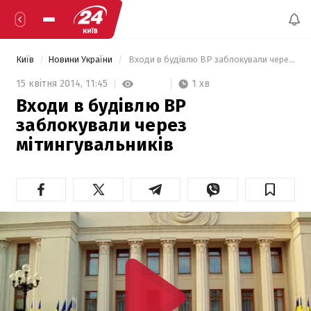
Київ
Новини України
 Входи в будівлю ВР заблокували через мітингувальників 
1 хв
15 квітня 2014,
11:45
Входи в будівлю ВР
заблокували через
мітингувальників