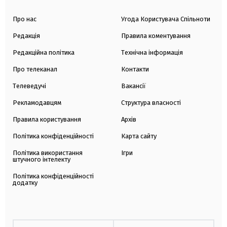
Про нас
Угода Користувача Спільноти
Редакція
Правила коментування
Редакційна політика
Технічна інформація
Про телеканал
Контакти
Телеведучі
Вакансії
Рекламодавцям
Структура власності
Правила користування
Архів
Політика конфіденційності
Карта сайту
Політика використання
Ігри
штучного інтелекту
Політика конфіденційності
додатку