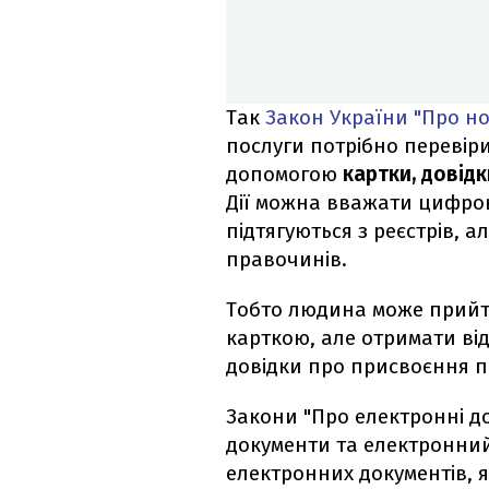
Так
Закон України "Про но
послуги потрібно перевір
допомогою
картки, довідк
Дії можна вважати цифров
підтягуються з реєстрів, 
правочинів.
Тобто людина може прийти
карткою, але отримати від
довідки про присвоєння п
Закони "Про електронні до
документи та електронни
електронних документів, як