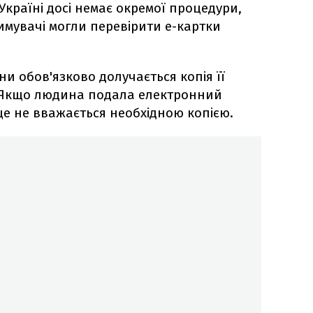
 Україні досі немає окремої процедури,
имувачі могли перевірити е-картки
ни обов'язково долучається копія її
 Якщо людина подала електронний
це не вважається необхідною копією.