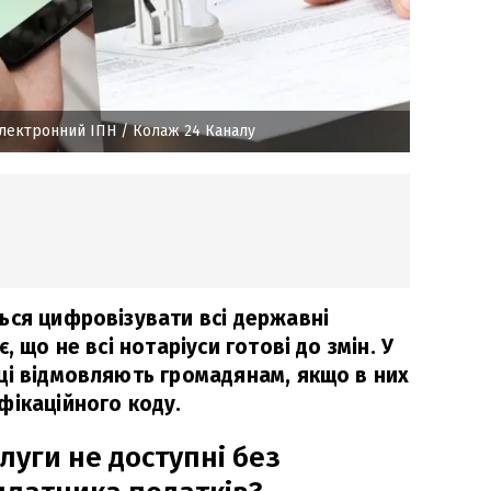
електронний ІПН
/ Колаж 24 Каналу
ься цифровізувати всі державні
, що не всі нотаріуси готові до змін. У
ці відмовляють громадянам, якщо в них
фікаційного коду.
слуги не доступні без