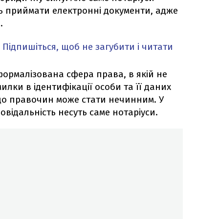
ть приймати електронні документи, адже
.
Підпишіться, щоб не загубити і читати
формалізована сфера права, в якій не
илки в ідентифікації особи та її даних
що правочин може стати нечинним. У
овідальність несуть саме нотаріуси.