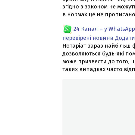
згідно з законом не можу
в нормах це не прописано
24 Канал – у WhatsApp
перевірені новини
Додати
Нотаріат зараз найбільш 
дозволяються будь-які пом
може призвести до того, 
таких випадках часто відп