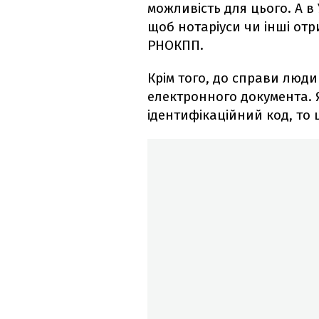
можливість для цього. А в
щоб нотаріуси чи інші отр
РНОКПП.
Крім того, до справи люди
електронного документа.
ідентифікаційний код, то 